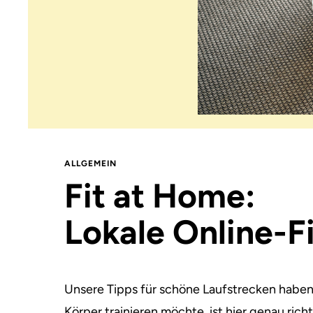
ALLGEMEIN
Fit at Home:
Lokale Online-
Unsere Tipps für schöne Laufstrecken haben
Körper trainieren möchte, ist hier genau richt