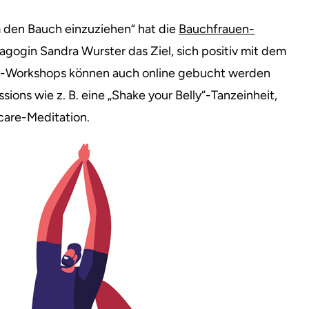
 den Bauch einzuziehen“ hat die
Bauchfrauen-
gogin Sandra Wurster das Ziel, sich positiv mit dem
be-Workshops können auch online gebucht werden
ions wie z. B. eine „Shake your Belly“-Tanzeinheit,
fcare-Meditation.