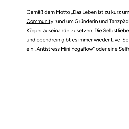
Gemäß dem Motto „Das Leben ist zu kurz um
Community
rund um Gründerin und Tanzpäda
Körper auseinanderzusetzen. Die Selbstlie
und obendrein gibt es immer wieder Live-Sess
ein „Antistress Mini Yogaflow“ oder eine Sel