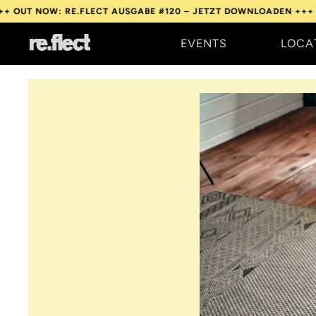
W: RE.FLECT AUSGABE #120 – JETZT DOWNLOADEN +++
OUT NOW:
EVENTS
LOCA