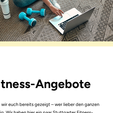
Fitness-Angebote
 wir euch bereits gezeigt – wer lieber den ganzen
ig. Wir haben hier ein paar Stuttgarter Fitness-