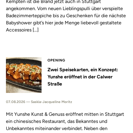
Kempten ist die Brand jetzt auch in Stuttgart
angekommen. Vom neuen Lieblingspulli über verspielte
Badezimmerteppiche bis zu Geschenken für die nächste
Babyshower gibt’s hier jede Menge liebevoll gestaltete
Accessoires […]
OPENING
Zwei Speisekarten, ein Konzept:
Yunshe eröffnet in der Calwer
Straße
07.08.2026 — Saskia-Jacqueline Moritz
Mit Yunshe Kunst & Genuss eröffnet mitten in Stuttgart
ein chinesisches Restaurant, das Bekanntes und
Unbekanntes miteinander verbindet. Neben den