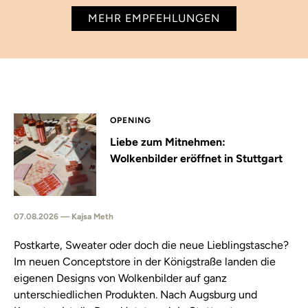
MEHR EMPFEHLUNGEN
OPENING
Liebe zum Mitnehmen:
Wolkenbilder eröffnet in Stuttgart
07.08.2026 — Kajsa Meth
Postkarte, Sweater oder doch die neue Lieblingstasche?
Im neuen Conceptstore in der Königstraße landen die
eigenen Designs von Wolkenbilder auf ganz
unterschiedlichen Produkten. Nach Augsburg und