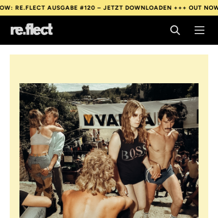
FLECT AUSGABE #120 – JETZT DOWNLOADEN +++
OUT NOW: RE.FLE
FLECT AUSGABE #120 – JETZT DOWNLOADEN +++
OUT NOW: RE.FLE
FLECT AUSGABE #120 – JETZT DOWNLOADEN +++
OUT NOW: RE.FLE