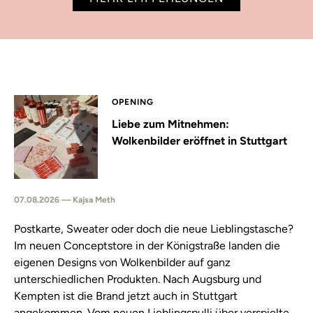
OPENING
Liebe zum Mitnehmen:
Wolkenbilder eröffnet in Stuttgart
07.08.2026 — Kajsa Meth
Postkarte, Sweater oder doch die neue Lieblingstasche?
Im neuen Conceptstore in der Königstraße landen die
eigenen Designs von Wolkenbilder auf ganz
unterschiedlichen Produkten. Nach Augsburg und
Kempten ist die Brand jetzt auch in Stuttgart
angekommen. Vom neuen Lieblingspulli über verspielte