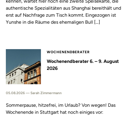
kennen, wartet hier noch eine zweite Speisekarte, die
authentische Spezialitäten aus Shanghai bereithält und
erst auf Nachfrage zum Tisch kommt. Eingezogen ist
Yunshe in die Räume des ehemaligen Bull […]
WOCHENENDBERATER
Wochenendberater 6. – 9. August
2026
05.08.2026 — Sarah Zimmermann
Sommerpause, hitzefrei, im Urlaub? Von wegen! Das
Wochenende in Stuttgart hat noch einiges vor: