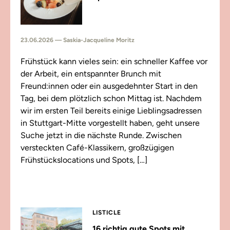
23.06.2026 — Saskia-Jacqueline Moritz
Frühstück kann vieles sein: ein schneller Kaffee vor
der Arbeit, ein entspannter Brunch mit
Freund:innen oder ein ausgedehnter Start in den
Tag, bei dem plötzlich schon Mittag ist. Nachdem
wir im ersten Teil bereits einige Lieblingsadressen
in Stuttgart-Mitte vorgestellt haben, geht unsere
Suche jetzt in die nächste Runde. Zwischen
versteckten Café-Klassikern, großzügigen
Frühstückslocations und Spots, […]
LISTICLE
16 richtig gute Spots mit