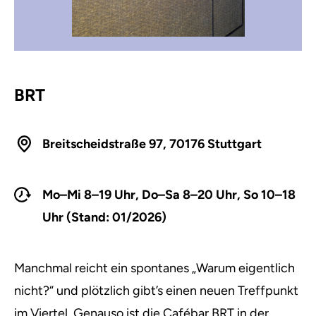
BRT
Breitscheidstraße 97, 70176 Stuttgart
Mo–Mi 8–19 Uhr, Do–Sa 8–20 Uhr, So 10–18
Uhr (Stand: 01/2026)
Manchmal reicht ein spontanes „Warum eigentlich
nicht?“ und plötzlich gibt’s einen neuen Treffpunkt
im Viertel. Genauso ist die Cafébar
BRT
in der