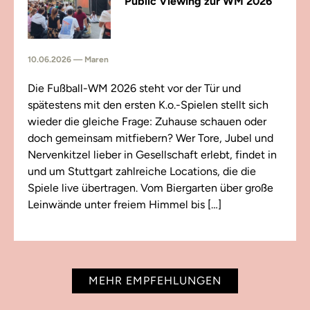
Public Viewing zur WM 2026
10.06.2026 — Maren
Die Fußball-WM 2026 steht vor der Tür und
spätestens mit den ersten K.o.-Spielen stellt sich
wieder die gleiche Frage: Zuhause schauen oder
doch gemeinsam mitfiebern? Wer Tore, Jubel und
Nervenkitzel lieber in Gesellschaft erlebt, findet in
und um Stuttgart zahlreiche Locations, die die
Spiele live übertragen. Vom Biergarten über große
Leinwände unter freiem Himmel bis […]
MEHR EMPFEHLUNGEN