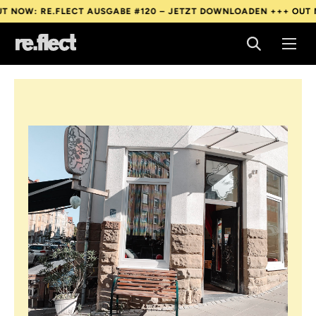
: RE.FLECT AUSGABE #120 – JETZT DOWNLOADEN +++
OUT NOW: 
: RE.FLECT AUSGABE #120 – JETZT DOWNLOADEN +++
OUT NOW: 
: RE.FLECT AUSGABE #120 – JETZT DOWNLOADEN +++
OUT NOW: 