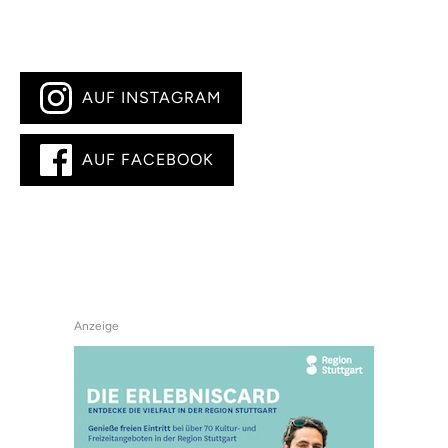
AUF INSTAGRAM
AUF FACEBOOK
Anzeige