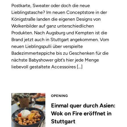
Postkarte, Sweater oder doch die neue
Lieblingstasche? Im neuen Conceptstore in der
Königstraße landen die eigenen Designs von
Wolkenbilder auf ganz unterschiedlichen
Produkten. Nach Augsburg und Kempten ist die
Brand jetzt auch in Stuttgart angekommen. Vom
neuen Lieblingspulli über verspielte
Badezimmerteppiche bis zu Geschenken für die
nächste Babyshower gibt’s hier jede Menge
liebevoll gestaltete Accessoires […]
OPENING
Einmal quer durch Asien:
Wok on Fire eröffnet in
Stuttgart