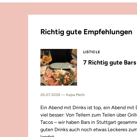
Richtig gute Empfehlungen
LISTICLE
7 Richtig gute Bar
20.07.2026 — Kajsa Meth
Ein Abend mit Drinks ist top, ein Abend mit
viel besser: Von Tellern zum Teilen über Gril
Tacos – wir haben Bars in Stuttgart gesamm
guten Drinks auch noch etwas Leckeres zu
landet.