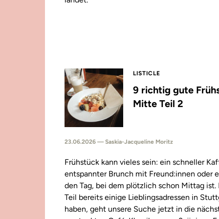
LISTICLE
9 richtig gute Früh
Mitte Teil 2
23.06.2026 — Saskia-Jacqueline Moritz
Frühstück kann vieles sein: ein schneller Kaf
entspannter Brunch mit Freund:innen oder e
den Tag, bei dem plötzlich schon Mittag ist
Teil bereits einige Lieblingsadressen in Stut
haben, geht unsere Suche jetzt in die näch