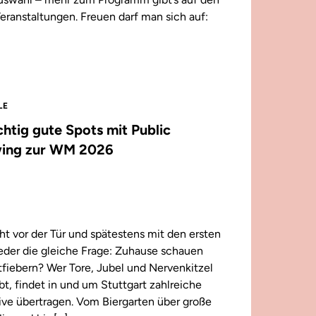
eranstaltungen. Freuen darf man sich auf:
LE
ichtig gute Spots mit Public
ing zur WM 2026
t vor der Tür und spätestens mit den ersten
wieder die gleiche Frage: Zuhause schauen
iebern? Wer Tore, Jubel und Nervenkitzel
ebt, findet in und um Stuttgart zahlreiche
 live übertragen. Vom Biergarten über große