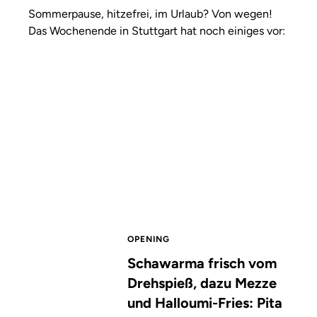
Sommerpause, hitzefrei, im Urlaub? Von wegen!
Das Wochenende in Stuttgart hat noch einiges vor:
OPENING
Schawarma frisch vom
Drehspieß, dazu Mezze
und Halloumi-Fries: Pita