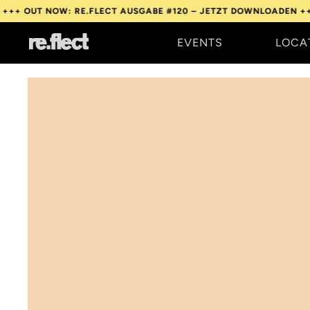
NOW: RE.FLECT AUSGABE #120 – JETZT DOWNLOADEN +++
OUT NO
EVENTS
LOCA