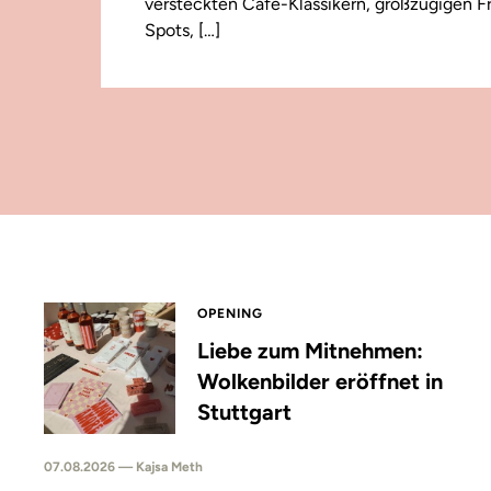
versteckten Café-Klassikern, großzügigen F
Spots, […]
OPENING
Liebe zum Mitnehmen:
Wolkenbilder eröffnet in
Stuttgart
07.08.2026 — Kajsa Meth