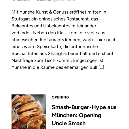
07.08.2026 — Saskia-Jacqueline Moritz
Mit Yunshe Kunst & Genuss eröffnet mitten in
Stuttgart ein chinesisches Restaurant, das
Bekanntes und Unbekanntes miteinander
verbindet. Neben den Klassikern, die viele aus
chinesischen Restaurants kennen, wartet hier noch
eine zweite Speisekarte, die authentische
Spezialitäten aus Shanghai bereithält und erst auf
Nachfrage zum Tisch kommt. Eingezogen ist
Yunshe in die Räume des ehemaligen Bull […]
OPENING
Smash-Burger-Hype aus
München: Opening
Uncle Smash