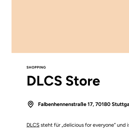
SHOPPING
DLCS Store
Falbenhennenstraße 17, 70180 Stuttga
DLCS
steht für „delicious for everyone” und i