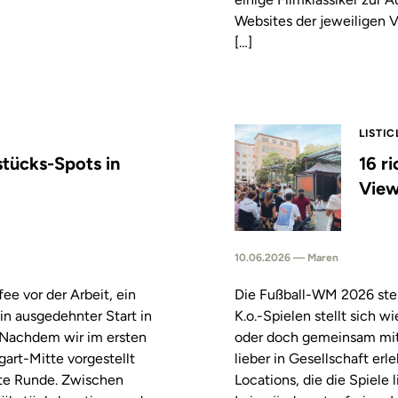
Websites der jeweiligen V
[…]
LISTIC
stücks-Spots in
16 r
View
10.06.2026 — Maren
fee vor der Arbeit, ein
Die Fußball-WM 2026 steh
in ausgedehnter Start in
K.o.-Spielen stellt sich 
. Nachdem wir im ersten
oder doch gemeinsam mitf
tgart-Mitte vorgestellt
lieber in Gesellschaft erl
ste Runde. Zwischen
Locations, die die Spiele