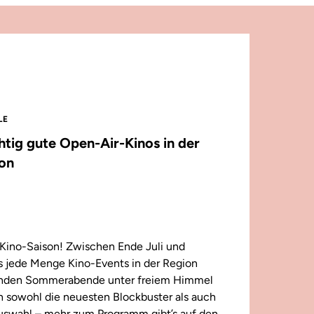
LE
chtig gute Open-Air-Kinos in der
on
Kino-Saison! Zwischen Ende Juli und
 jede Menge Kino-Events in der Region
enden Sommerabende unter freiem Himmel
n sowohl die neuesten Blockbuster als auch
 Auswahl – mehr zum Programm gibt’s auf den