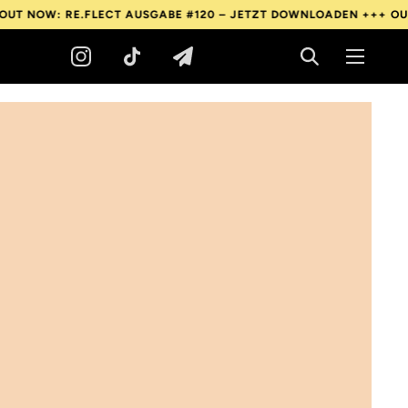
 RE.FLECT AUSGABE #120 – JETZT DOWNLOADEN +++
OUT NOW: R