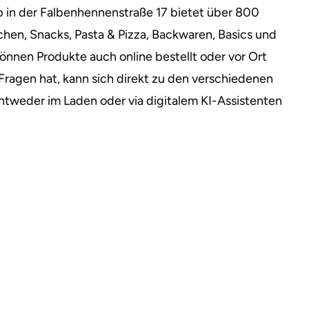
op in der Falbenhennenstraße 17 bietet über 800
chen, Snacks, Pasta & Pizza, Backwaren, Basics und
nnen Produkte auch online bestellt oder vor Ort
Fragen hat, kann sich direkt zu den verschiedenen
tweder im Laden oder via digitalem KI-Assistenten