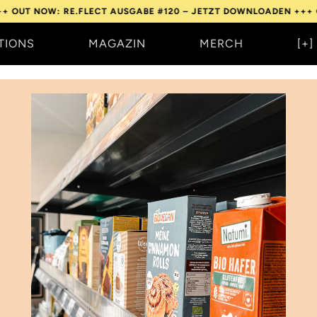
W: RE.FLECT AUSGABE #120 – JETZT DOWNLOADEN +++
OUT NOW:
TIONS
MAGAZIN
MERCH
[+]