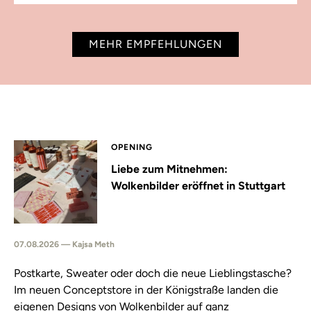
MEHR EMPFEHLUNGEN
OPENING
Liebe zum Mitnehmen:
Wolkenbilder eröffnet in Stuttgart
07.08.2026 — Kajsa Meth
Postkarte, Sweater oder doch die neue Lieblingstasche?
Im neuen Conceptstore in der Königstraße landen die
eigenen Designs von Wolkenbilder auf ganz