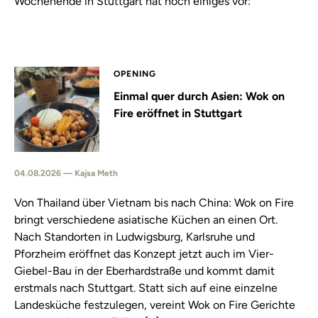
Wochenende in Stuttgart hat noch einiges vor:
OPENING
Einmal quer durch Asien: Wok on
Fire eröffnet in Stuttgart
04.08.2026 — Kajsa Meth
Von Thailand über Vietnam bis nach China: Wok on Fire
bringt verschiedene asiatische Küchen an einen Ort.
Nach Standorten in Ludwigsburg, Karlsruhe und
Pforzheim eröffnet das Konzept jetzt auch im Vier-
Giebel-Bau in der Eberhardstraße und kommt damit
erstmals nach Stuttgart. Statt sich auf eine einzelne
Landesküche festzulegen, vereint Wok on Fire Gerichte