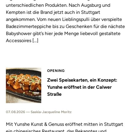
unterschiedlichen Produkten. Nach Augsburg und
Kempten ist die Brand jetzt auch in Stuttgart
angekommen. Vom neuen Lieblingspulli über verspielte
Badezimmerteppiche bis zu Geschenken für die nächste
Babyshower gibt’s hier jede Menge liebevoll gestaltete
Accessoires […]
OPENING
Zwei Speisekarten, ein Konzept:
Yunshe eröffnet in der Calwer
Straße
07.08.2026 — Saskia-Jacqueline Moritz
Mit Yunshe Kunst & Genuss eröffnet mitten in Stuttgart
ein chinesisches Restaurant, das Bekanntes und