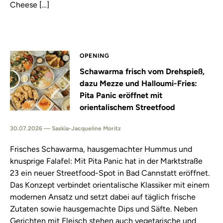
Cheese […]
OPENING
Schawarma frisch vom Drehspieß,
dazu Mezze und Halloumi-Fries:
Pita Panic eröffnet mit
orientalischem Streetfood
30.07.2026 — Saskia-Jacqueline Moritz
Frisches Schawarma, hausgemachter Hummus und
knusprige Falafel: Mit Pita Panic hat in der Marktstraße
23 ein neuer Streetfood-Spot in Bad Cannstatt eröffnet.
Das Konzept verbindet orientalische Klassiker mit einem
modernen Ansatz und setzt dabei auf täglich frische
Zutaten sowie hausgemachte Dips und Säfte. Neben
Gerichten mit Fleisch stehen auch vegetarische und