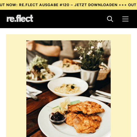
: RE.FLECT AUSGABE #120 – JETZT DOWNLOADEN +++
OUT NOW: 
: RE.FLECT AUSGABE #120 – JETZT DOWNLOADEN +++
OUT NOW: 
: RE.FLECT AUSGABE #120 – JETZT DOWNLOADEN +++
OUT NOW: 