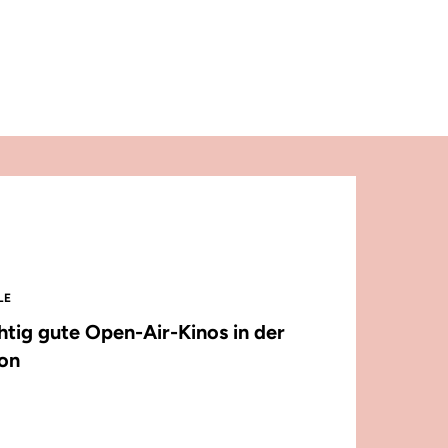
LE
chtig gute Open-Air-Kinos in der
on