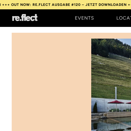
OW: RE.FLECT AUSGABE #120 – JETZT DOWNLOADEN +++
OUT NOW
EVENTS
LOCA