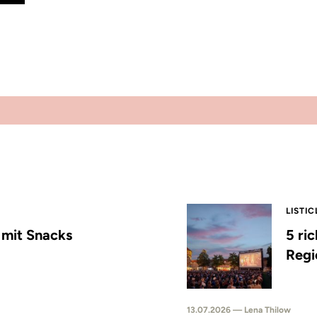
LISTIC
s mit Snacks
5 ri
Regi
13.07.2026 — Lena Thilow