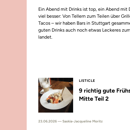
Ein Abend mit Drinks ist top, ein Abend mit
viel besser: Von Tellern zum Teilen über Gril
Tacos – wir haben Bars in Stuttgart gesamm
guten Drinks auch noch etwas Leckeres zu
landet.
LISTICLE
9 richtig gute Früh
Mitte Teil 2
23.06.2026 — Saskia-Jacqueline Moritz