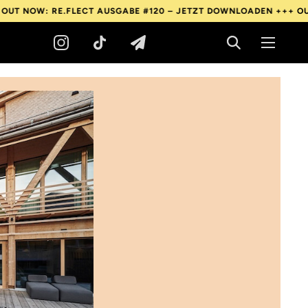
RE.FLECT AUSGABE #120 – JETZT DOWNLOADEN +++
OUT NOW: RE.