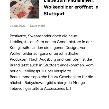
Liebe zum Mitnehmen:
Wolkenbilder eröffnet in
Stuttgart
07.08.2026 — Kajsa Meth
Postkarte, Sweater oder doch die neue
Lieblingstasche? Im neuen Conceptstore in der
Königstraße landen die eigenen Designs von
Wolkenbilder auf ganz unterschiedlichen
Produkten. Nach Augsburg und Kempten ist die
Brand jetzt auch in Stuttgart angekommen. Vom
neuen Lieblingspulli über verspielte
Badezimmerteppiche bis zu Geschenken für die
nächste Babyshower gibt’s hier jede Menge
liebevoll gestaltete Accessoires […]