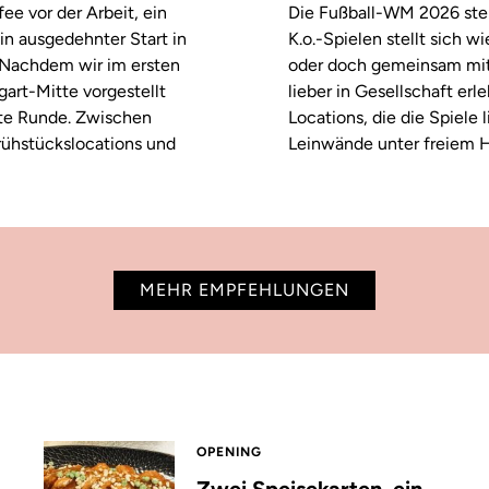
fee vor der Arbeit, ein
Die Fußball-WM 2026 steh
in ausgedehnter Start in
K.o.-Spielen stellt sich 
. Nachdem wir im ersten
oder doch gemeinsam mitf
tgart-Mitte vorgestellt
lieber in Gesellschaft erl
ste Runde. Zwischen
Locations, die die Spiele
rühstückslocations und
Leinwände unter freiem H
MEHR EMPFEHLUNGEN
OPENING