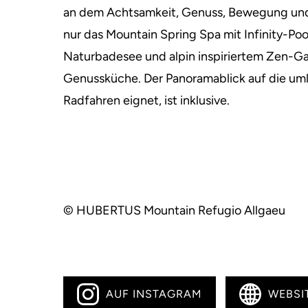
an dem Achtsamkeit, Genuss, Bewegung und R
nur das Mountain Spring Spa mit Infinity-P
Naturbadesee und alpin inspiriertem Zen-Ga
Genussküche. Der Panoramablick auf die uml
Radfahren eignet, ist inklusive.
© HUBERTUS Mountain Refugio Allgaeu
AUF INSTAGRAM
WEBSI