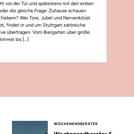
t vor der Tür und spätestens mit den ersten
wieder die gleiche Frage: Zuhause schauen
iebern? Wer Tore, Jubel und Nervenkitzel
ebt, findet in und um Stuttgart zahlreiche
 live übertragen. Vom Biergarten über große
immel bis […]
WOCHENENDBERATER