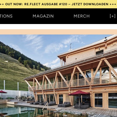
: RE.FLECT AUSGABE #120 – JETZT DOWNLOADEN +++
OUT NOW: 
TIONS
MAGAZIN
MERCH
[+]