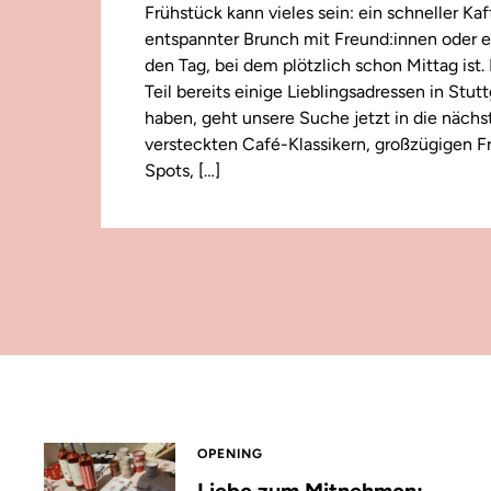
Frühstück kann vieles sein: ein schneller Kaf
entspannter Brunch mit Freund:innen oder e
den Tag, bei dem plötzlich schon Mittag ist
Teil bereits einige Lieblingsadressen in Stut
haben, geht unsere Suche jetzt in die näch
versteckten Café-Klassikern, großzügigen F
Spots, […]
OPENING