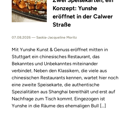
Zwei Speisekarten, ein
Konzept: Yunshe
eröffnet in der Calwer
Straße
07.08.2026 — Saskia-Jacqueline Moritz
Mit Yunshe Kunst & Genuss eröffnet mitten in
Stuttgart ein chinesisches Restaurant, das
Bekanntes und Unbekanntes miteinander
verbindet. Neben den Klassikern, die viele aus
chinesischen Restaurants kennen, wartet hier noch
eine zweite Speisekarte, die authentische
Spezialitäten aus Shanghai bereithält und erst auf
Nachfrage zum Tisch kommt. Eingezogen ist
Yunshe in die Räume des ehemaligen Bull […]