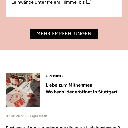
Leinwände unter freiem Himmel bis […]
MEHR EMPFEHLUNGEN
OPENING
Liebe zum Mitnehmen:
Wolkenbilder eröffnet in Stuttgart
07.08.2026 — Kajsa Meth
Postkarte, Sweater oder doch die neue Lieblingstasche?