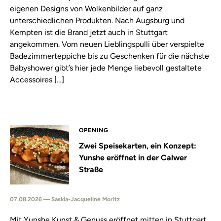
eigenen Designs von Wolkenbilder auf ganz
unterschiedlichen Produkten. Nach Augsburg und
Kempten ist die Brand jetzt auch in Stuttgart
angekommen. Vom neuen Lieblingspulli über verspielte
Badezimmerteppiche bis zu Geschenken für die nächste
Babyshower gibt’s hier jede Menge liebevoll gestaltete
Accessoires […]
OPENING
Zwei Speisekarten, ein Konzept:
Yunshe eröffnet in der Calwer
Straße
07.08.2026 — Saskia-Jacqueline Moritz
Mit Yunshe Kunst & Genuss eröffnet mitten in Stuttgart