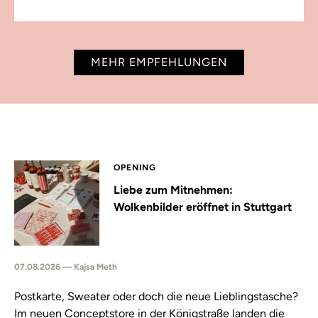
MEHR EMPFEHLUNGEN
OPENING
Liebe zum Mitnehmen:
Wolkenbilder eröffnet in Stuttgart
07.08.2026 — Kajsa Meth
Postkarte, Sweater oder doch die neue Lieblingstasche?
Im neuen Conceptstore in der Königstraße landen die