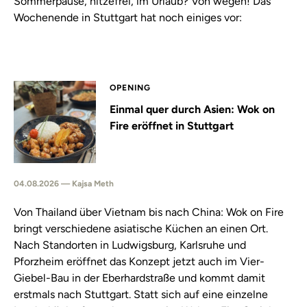
Sommerpause, hitzefrei, im Urlaub? Von wegen! Das
Wochenende in Stuttgart hat noch einiges vor:
OPENING
Einmal quer durch Asien: Wok on
Fire eröffnet in Stuttgart
04.08.2026 — Kajsa Meth
Von Thailand über Vietnam bis nach China: Wok on Fire
bringt verschiedene asiatische Küchen an einen Ort.
Nach Standorten in Ludwigsburg, Karlsruhe und
Pforzheim eröffnet das Konzept jetzt auch im Vier-
Giebel-Bau in der Eberhardstraße und kommt damit
erstmals nach Stuttgart. Statt sich auf eine einzelne