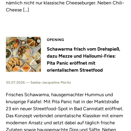
nämlich nicht nur klassische Cheeseburger. Neben Chili-
Cheese […]
OPENING
Schawarma frisch vom Drehspieß,
dazu Mezze und Halloumi-Fries:
Pita Panic eröffnet mit
orientalischem Streetfood
30.07.2026 — Saskia-Jacqueline Moritz
Frisches Schawarma, hausgemachter Hummus und
knusprige Falafel: Mit Pita Panic hat in der Marktstraße
23 ein neuer Streetfood-Spot in Bad Cannstatt eröffnet.
Das Konzept verbindet orientalische Klassiker mit einem
modernen Ansatz und setzt dabei auf täglich frische
Zutaten sowie hausgemachte Dips und Säfte. Neben