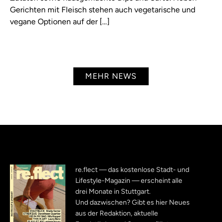
Gerichten mit Fleisch stehen auch vegetarische und
vegane Optionen auf der […]
MEHR NEWS
re.flect — das kostenlose Stadt- und
Lifestyle-Magazin — erscheint alle
drei Monate in Stuttgart.
Und dazwischen? Gibt es hier Neues
aus der Redaktion, aktuelle