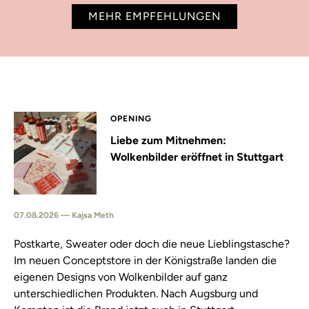
MEHR EMPFEHLUNGEN
OPENING
Liebe zum Mitnehmen:
Wolkenbilder eröffnet in Stuttgart
07.08.2026 — Kajsa Meth
Postkarte, Sweater oder doch die neue Lieblingstasche?
Im neuen Conceptstore in der Königstraße landen die
eigenen Designs von Wolkenbilder auf ganz
unterschiedlichen Produkten. Nach Augsburg und