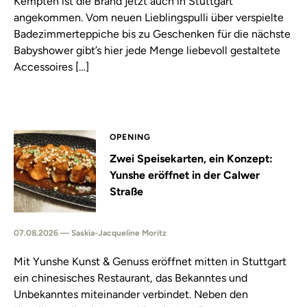
Kempten ist die Brand jetzt auch in Stuttgart
angekommen. Vom neuen Lieblingspulli über verspielte
Badezimmerteppiche bis zu Geschenken für die nächste
Babyshower gibt’s hier jede Menge liebevoll gestaltete
Accessoires […]
OPENING
Zwei Speisekarten, ein Konzept:
Yunshe eröffnet in der Calwer
Straße
07.08.2026 — Saskia-Jacqueline Moritz
Mit Yunshe Kunst & Genuss eröffnet mitten in Stuttgart
ein chinesisches Restaurant, das Bekanntes und
Unbekanntes miteinander verbindet. Neben den