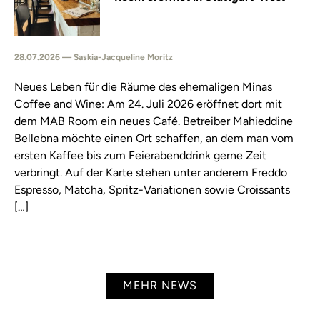
28.07.2026 — Saskia-Jacqueline Moritz
Neues Leben für die Räume des ehemaligen Minas
Coffee and Wine: Am 24. Juli 2026 eröffnet dort mit
dem MAB Room ein neues Café. Betreiber Mahieddine
Bellebna möchte einen Ort schaffen, an dem man vom
ersten Kaffee bis zum Feierabenddrink gerne Zeit
verbringt. Auf der Karte stehen unter anderem Freddo
Espresso, Matcha, Spritz-Variationen sowie Croissants
[…]
MEHR NEWS