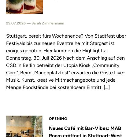
29.07.2026 — Sarah Zimmermann
Stuttgart, bereit fürs Wochenende? Von Stadtfest über
Festivals bis zur neuen Eventreihe mit Stargast ist
einiges geboten. Hier kommen die Highlights:
Donnerstag, 30. Juli 2026 Nach dem Anschlag auf den
CSD in Berlin betreibt der Utopia Kiosk „Community
Care“. Beim „Marienplatzfest“ erwarten die Gäste Live-
Musik, Kunst, kreative Mitmachangebote und jede
Menge Foodstände bei kostenlosem Eintritt. […]
OPENING
Neues Café mit Bar-Vibes: MAB
Room eröffnet in Stuttgart-West