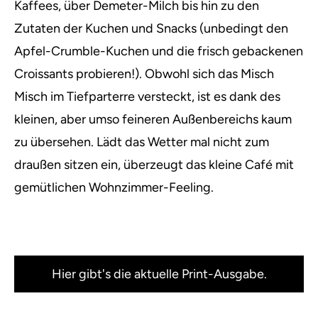
Kaffees, über Demeter-Milch bis hin zu den
Zutaten der Kuchen und Snacks (unbedingt den
Apfel-Crumble-Kuchen und die frisch gebackenen
Croissants probieren!). Obwohl sich das Misch
Misch im Tiefparterre versteckt, ist es dank des
kleinen, aber umso feineren Außenbereichs kaum
zu übersehen. Lädt das Wetter mal nicht zum
draußen sitzen ein, überzeugt das kleine Café mit
gemütlichen Wohnzimmer-Feeling.
Hier gibt's die aktuelle Print-Ausgabe.