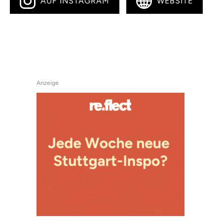
AUF INSTAGRAM
WEBSITE
Anzeige