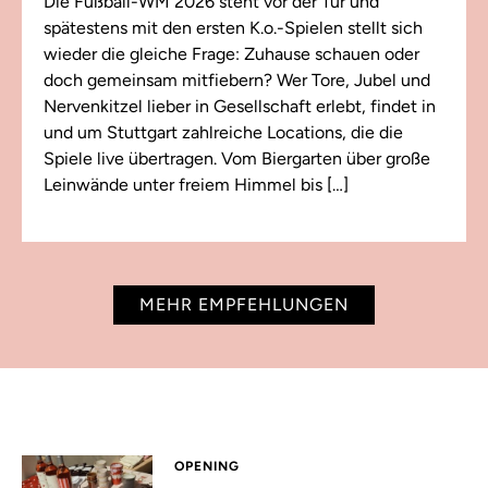
Die Fußball-WM 2026 steht vor der Tür und
spätestens mit den ersten K.o.-Spielen stellt sich
wieder die gleiche Frage: Zuhause schauen oder
doch gemeinsam mitfiebern? Wer Tore, Jubel und
Nervenkitzel lieber in Gesellschaft erlebt, findet in
und um Stuttgart zahlreiche Locations, die die
Spiele live übertragen. Vom Biergarten über große
Leinwände unter freiem Himmel bis […]
MEHR EMPFEHLUNGEN
OPENING