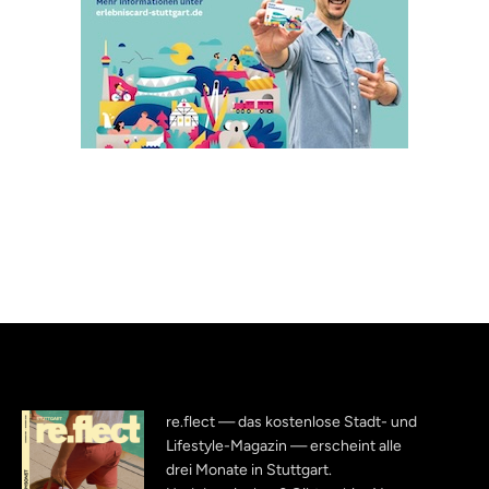
re.flect — das kostenlose Stadt- und
Lifestyle-Magazin — erscheint alle
drei Monate in Stuttgart.