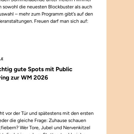
n sowohl die neuesten Blockbuster als auch
 Auswahl – mehr zum Programm gibt’s auf den
eranstaltungen. Freuen darf man sich auf:
LE
ichtig gute Spots mit Public
ing zur WM 2026
t vor der Tür und spätestens mit den ersten
wieder die gleiche Frage: Zuhause schauen
iebern? Wer Tore, Jubel und Nervenkitzel