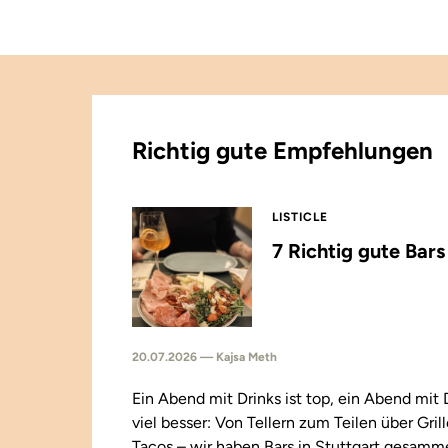
Richtig gute Empfehlungen
LISTICLE
7 Richtig gute Bar
20.07.2026 — Kajsa Meth
Ein Abend mit Drinks ist top, ein Abend mit
viel besser: Von Tellern zum Teilen über Gril
Tacos – wir haben Bars in Stuttgart gesamm