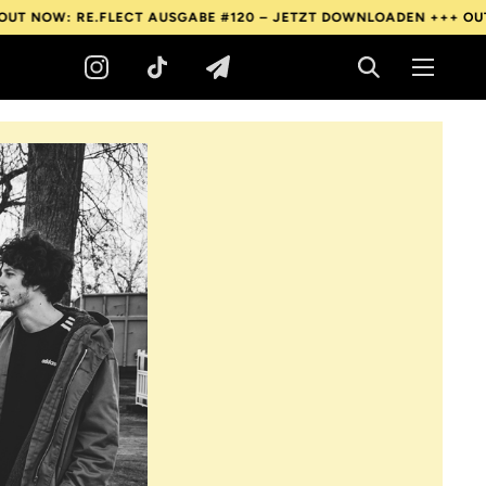
: RE.FLECT AUSGABE #120 – JETZT DOWNLOADEN +++
OUT NOW: 