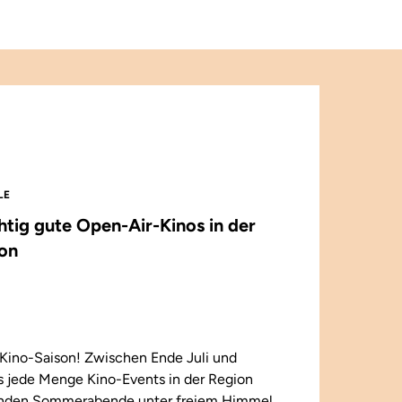
LE
chtig gute Open-Air-Kinos in der
on
Kino-Saison! Zwischen Ende Juli und
 jede Menge Kino-Events in der Region
enden Sommerabende unter freiem Himmel