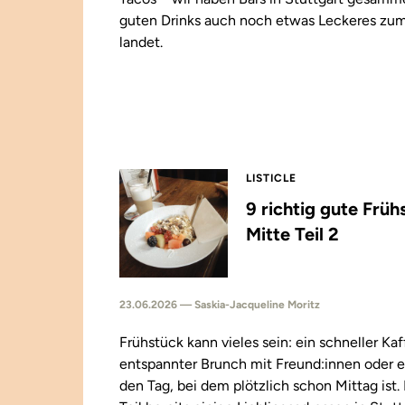
guten Drinks auch noch etwas Leckeres zu
landet.
LISTICLE
9 richtig gute Früh
Mitte Teil 2
23.06.2026 — Saskia-Jacqueline Moritz
Frühstück kann vieles sein: ein schneller Kaf
entspannter Brunch mit Freund:innen oder e
den Tag, bei dem plötzlich schon Mittag ist