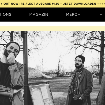
OW: RE.FLECT AUSGABE #120 – JETZT DOWNLOADEN +++
OUT NOW
TIONS
MAGAZIN
MERCH
[+]