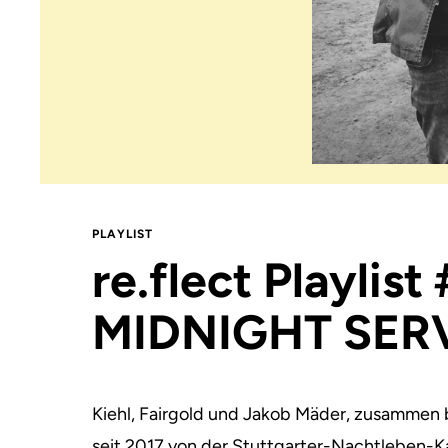
PLAYLIST
re.flect Playlist
MIDNIGHT SER
Kiehl, Fairgold und Jakob Mäder, zusammen b
seit 2017 von der Stuttgarter-Nachtleben-K