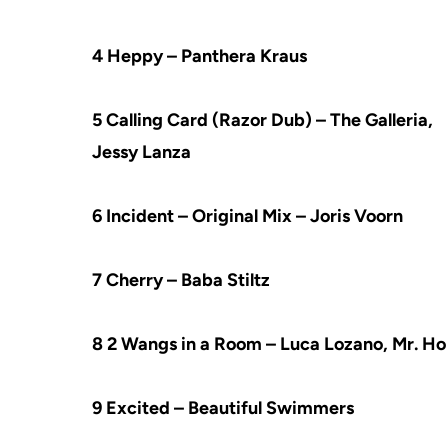
4 Heppy – Panthera Kraus
5 Calling Card (Razor Dub) – The Galleria,
Jessy Lanza
6 Incident – Original Mix – Joris Voorn
7 Cherry – Baba Stiltz
8 2 Wangs in a Room – Luca Lozano, Mr. Ho
9 Excited – Beautiful Swimmers