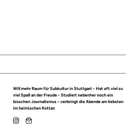
Will mehr Raum für Subkultur in Stuttgart • Hat oft viel zu
viel Spaß an der Freude • Studiert nebenher noch ein
bisschen Journalismus • verbringt die Abende am liebsten
im heimischen Kottan