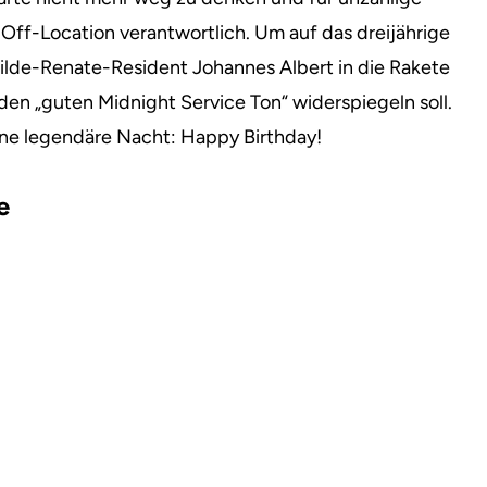
 Off-Location verantwortlich.
Um auf das dreijährige
Wilde-Renate-Resident Johannes Albert in die Rakete
e den „guten Midnight Service Ton“ widerspiegeln soll.
ine legendäre Nacht: Happy Birthday!
e