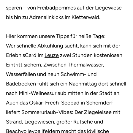
sparen – von Freibadpommes auf der Liegewiese
bis hin zu Adrenalinkicks im Kletterwald.
Hier kommen unsere Tipps für heiße Tage:
Wer schnelle Abkühlung sucht, kann sich mit der
ErlebnisCard im
Leuze
zwei Stunden kostenlosen
Eintritt sichern. Zwischen Thermalwasser,
Wasserfällen und neun Schwimm- und
Badebecken fühlt sich ein Nachmittag dort schnell
nach Mini-Wellnessurlaub mitten in der Stadt an.
Auch das
Oskar-Frech-Seebad
in Schorndorf
liefert Sommerurlaub-Vibes: Der Ziegeleisee mit
Strand, Liegewiesen, großer Rutsche und
Beachvolleyballfeldern macht das idyllische