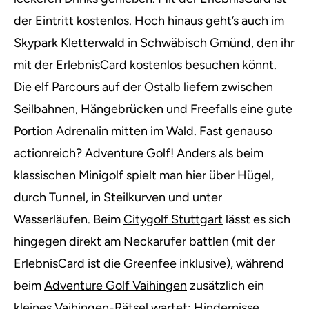
der Eintritt kostenlos. Hoch hinaus geht’s auch im
Skypark Kletterwald
in Schwäbisch Gmünd, den ihr
mit der ErlebnisCard kostenlos besuchen könnt.
Die elf Parcours auf der Ostalb liefern zwischen
Seilbahnen, Hängebrücken und Freefalls eine gute
Portion Adrenalin mitten im Wald. Fast genauso
actionreich? Adventure Golf! Anders als beim
klassischen Minigolf spielt man hier über Hügel,
durch Tunnel, in Steilkurven und unter
Wasserläufen. Beim
Citygolf Stuttgart
lässt es sich
hingegen direkt am Neckarufer battlen (mit der
ErlebnisCard ist die Greenfee inklusive), während
beim
Adventure Golf Vaihingen
zusätzlich ein
kleines Vaihingen-Rätsel wartet: Hindernisse