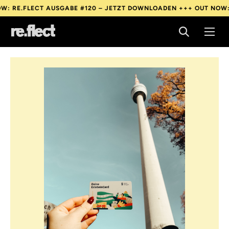
LECT AUSGABE #120 – JETZT DOWNLOADEN +++
OUT NOW: RE.FLEC
LECT AUSGABE #120 – JETZT DOWNLOADEN +++
OUT NOW: RE.FLEC
LECT AUSGABE #120 – JETZT DOWNLOADEN +++
OUT NOW: RE.FLEC