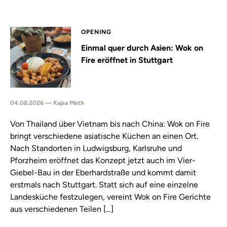
OPENING
Einmal quer durch Asien: Wok on
Fire eröffnet in Stuttgart
04.08.2026 — Kajsa Meth
Von Thailand über Vietnam bis nach China: Wok on Fire
bringt verschiedene asiatische Küchen an einen Ort.
Nach Standorten in Ludwigsburg, Karlsruhe und
Pforzheim eröffnet das Konzept jetzt auch im Vier-
Giebel-Bau in der Eberhardstraße und kommt damit
erstmals nach Stuttgart. Statt sich auf eine einzelne
Landesküche festzulegen, vereint Wok on Fire Gerichte
aus verschiedenen Teilen […]