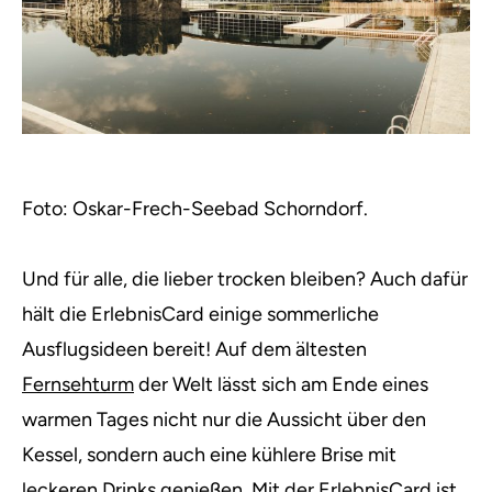
Foto: Oskar-Frech-Seebad Schorndorf.
Und für alle, die lieber trocken bleiben? Auch dafür
hält die ErlebnisCard einige sommerliche
Ausflugsideen bereit! Auf dem ältesten
Fernsehturm
der Welt lässt sich am Ende eines
warmen Tages nicht nur die Aussicht über den
Kessel, sondern auch eine kühlere Brise mit
leckeren Drinks genießen. Mit der ErlebnisCard ist