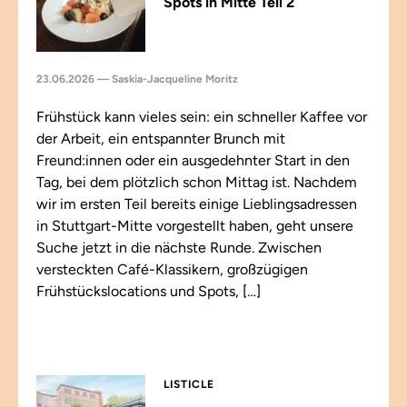
Spots in Mitte Teil 2
23.06.2026 — Saskia-Jacqueline Moritz
Frühstück kann vieles sein: ein schneller Kaffee vor
der Arbeit, ein entspannter Brunch mit
Freund:innen oder ein ausgedehnter Start in den
Tag, bei dem plötzlich schon Mittag ist. Nachdem
wir im ersten Teil bereits einige Lieblingsadressen
in Stuttgart-Mitte vorgestellt haben, geht unsere
Suche jetzt in die nächste Runde. Zwischen
versteckten Café-Klassikern, großzügigen
Frühstückslocations und Spots, […]
LISTICLE