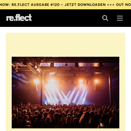
E.FLECT AUSGABE #120 – JETZT DOWNLOADEN +++
OUT NOW: RE.
E.FLECT AUSGABE #120 – JETZT DOWNLOADEN +++
OUT NOW: RE.
E.FLECT AUSGABE #120 – JETZT DOWNLOADEN +++
OUT NOW: RE.