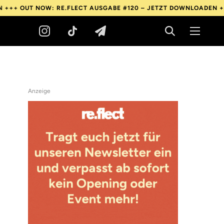
+++
OUT NOW: RE.FLECT AUSGABE #120 – JETZT DOWNLOADEN ++
Anzeige