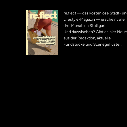
re.flect — das kostenlose Stadt- un
Lifestyle-Magazin — erscheint alle
drei Monate in Stuttgart.
Und dazwischen? Gibt es hier Neu
aus der Redaktion, aktuelle
Fundstücke und Szenegeflüster.