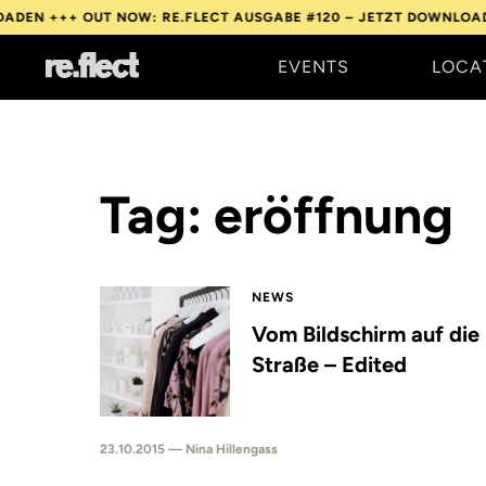
ADEN +++
OUT NOW: RE.FLECT AUSGABE #120 – JETZT DOWNLOAD
EVENTS
LOCA
Tag: eröffnung
NEWS
Vom Bildschirm auf die
Straße – Edited
23.10.2015 — Nina Hillengass