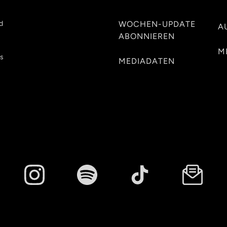
d
WOCHEN-UPDATE
A
ABONNIEREN
M
es
MEDIADATEN