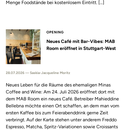
Menge Foodstände bei kostenlosem Eintritt. […]
OPENING
Neues Café mit Bar-Vibes: MAB
Room eröffnet in Stuttgart-West
28.07.2026 — Saskia-Jacqueline Moritz
Neues Leben für die Räume des ehemaligen Minas
Coffee and Wine: Am 24. Juli 2026 eröffnet dort mit
dem MAB Room ein neues Café. Betreiber Mahieddine
Bellebna möchte einen Ort schaffen, an dem man vom
ersten Kaffee bis zum Feierabenddrink gerne Zeit
verbringt. Auf der Karte stehen unter anderem Freddo
Espresso, Matcha, Spritz-Variationen sowie Croissants