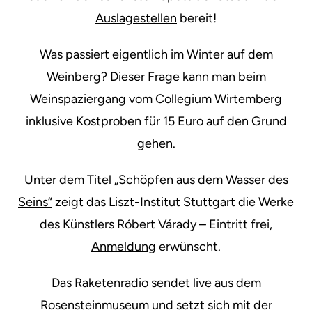
Auslagestellen
bereit!
Was passiert eigentlich im Winter auf dem
Weinberg? Dieser Frage kann man beim
Weinspaziergang
vom Collegium Wirtemberg
inklusive Kostproben für 15 Euro auf den Grund
gehen.
Unter dem Titel
„Schöpfen aus dem Wasser des
Seins“
zeigt das Liszt-Institut Stuttgart die Werke
des Künstlers Róbert Várady – Eintritt frei,
Anmeldung
erwünscht.
Das
Raketenradio
sendet live aus dem
Rosensteinmuseum und setzt sich mit der