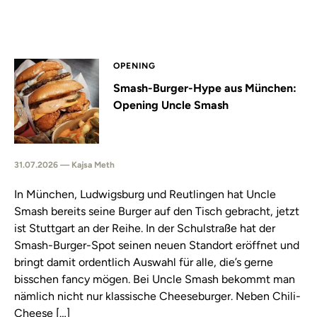
OPENING
Smash-Burger-Hype aus München:
Opening Uncle Smash
31.07.2026 — Kajsa Meth
In München, Ludwigsburg und Reutlingen hat Uncle
Smash bereits seine Burger auf den Tisch gebracht, jetzt
ist Stuttgart an der Reihe. In der Schulstraße hat der
Smash-Burger-Spot seinen neuen Standort eröffnet und
bringt damit ordentlich Auswahl für alle, die’s gerne
bisschen fancy mögen. Bei Uncle Smash bekommt man
nämlich nicht nur klassische Cheeseburger. Neben Chili-
Cheese […]