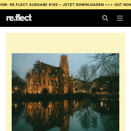
FLECT AUSGABE #120 – JETZT DOWNLOADEN +++
OUT NOW: RE.FL
FLECT AUSGABE #120 – JETZT DOWNLOADEN +++
OUT NOW: RE.FL
FLECT AUSGABE #120 – JETZT DOWNLOADEN +++
OUT NOW: RE.FL