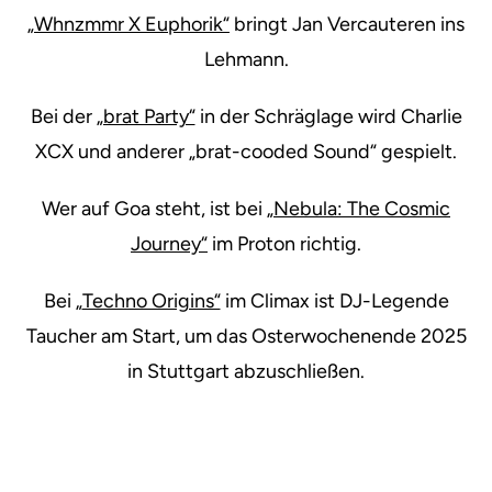
„Whnzmmr X Euphorik“
bringt Jan Vercauteren ins
Lehmann.
Bei der
„brat Party“
in der Schräglage wird Charlie
XCX und anderer „brat-cooded Sound“ gespielt.
Wer auf Goa steht, ist bei
„Nebula: The Cosmic
Journey“
im Proton richtig.
Bei „
Techno Origins“
im Climax ist DJ-Legende
Taucher am Start, um das Osterwochenende 2025
in Stuttgart abzuschließen.