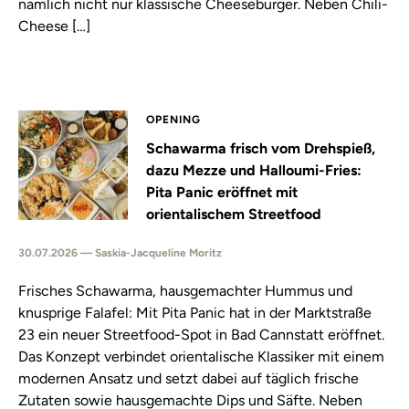
nämlich nicht nur klassische Cheeseburger. Neben Chili-
Cheese […]
OPENING
Schawarma frisch vom Drehspieß,
dazu Mezze und Halloumi-Fries:
Pita Panic eröffnet mit
orientalischem Streetfood
30.07.2026 — Saskia-Jacqueline Moritz
Frisches Schawarma, hausgemachter Hummus und
knusprige Falafel: Mit Pita Panic hat in der Marktstraße
23 ein neuer Streetfood-Spot in Bad Cannstatt eröffnet.
Das Konzept verbindet orientalische Klassiker mit einem
modernen Ansatz und setzt dabei auf täglich frische
Zutaten sowie hausgemachte Dips und Säfte. Neben