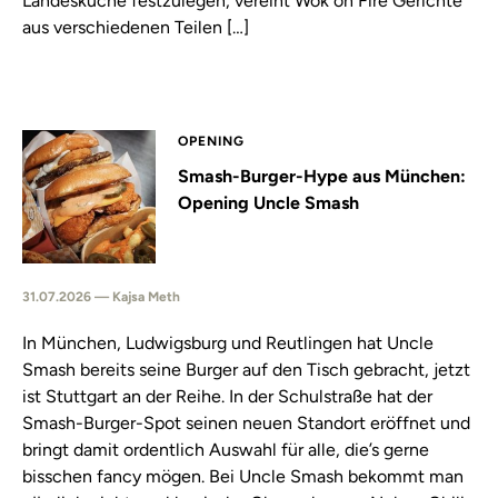
Landesküche festzulegen, vereint Wok on Fire Gerichte
aus verschiedenen Teilen […]
OPENING
Smash-Burger-Hype aus München:
Opening Uncle Smash
31.07.2026 — Kajsa Meth
In München, Ludwigsburg und Reutlingen hat Uncle
Smash bereits seine Burger auf den Tisch gebracht, jetzt
ist Stuttgart an der Reihe. In der Schulstraße hat der
Smash-Burger-Spot seinen neuen Standort eröffnet und
bringt damit ordentlich Auswahl für alle, die’s gerne
bisschen fancy mögen. Bei Uncle Smash bekommt man