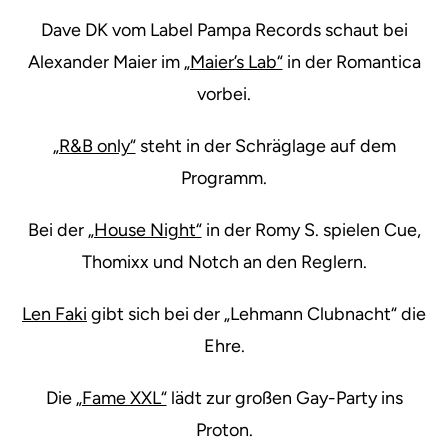
Dave DK vom Label Pampa Records schaut bei
Alexander Maier im
„Maier’s Lab“
in der Romantica
vorbei.
„R&B only“
steht in der Schräglage auf dem
Programm.
Bei der
„House Night“
in der Romy S. spielen Cue,
Thomixx und Notch an den Reglern.
Len Faki
gibt sich bei der „Lehmann Clubnacht“ die
Ehre.
Die
„Fame XXL“
lädt zur großen Gay-Party ins
Proton.