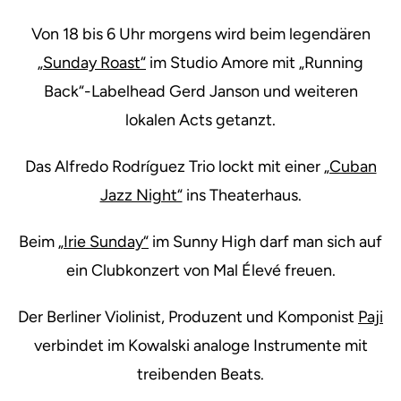
Von 18 bis 6 Uhr morgens wird beim legendären
„Sunday Roast“
im Studio Amore mit „Running
Back“-Labelhead Gerd Janson und weiteren
lokalen Acts getanzt.
Das Alfredo Rodríguez Trio lockt mit einer
„Cuban
Jazz Night“
ins Theaterhaus.
Beim
„Irie Sunday“
im Sunny High darf man sich auf
ein Clubkonzert von Mal Élevé freuen.
Der Berliner Violinist, Produzent und Komponist
Paji
verbindet im Kowalski analoge Instrumente mit
treibenden Beats.