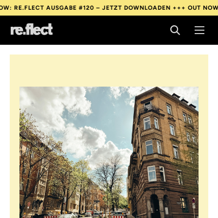
FLECT AUSGABE #120 – JETZT DOWNLOADEN +++
OUT NOW: RE.FLE
FLECT AUSGABE #120 – JETZT DOWNLOADEN +++
OUT NOW: RE.FLE
FLECT AUSGABE #120 – JETZT DOWNLOADEN +++
OUT NOW: RE.FLE