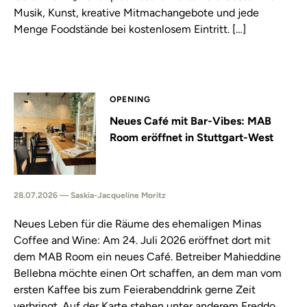
Musik, Kunst, kreative Mitmachangebote und jede
Menge Foodstände bei kostenlosem Eintritt. […]
OPENING
Neues Café mit Bar-Vibes: MAB
Room eröffnet in Stuttgart-West
28.07.2026 — Saskia-Jacqueline Moritz
Neues Leben für die Räume des ehemaligen Minas
Coffee and Wine: Am 24. Juli 2026 eröffnet dort mit
dem MAB Room ein neues Café. Betreiber Mahieddine
Bellebna möchte einen Ort schaffen, an dem man vom
ersten Kaffee bis zum Feierabenddrink gerne Zeit
verbringt. Auf der Karte stehen unter anderem Freddo