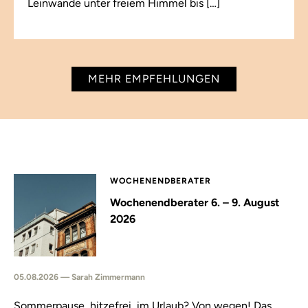
Leinwände unter freiem Himmel bis […]
MEHR EMPFEHLUNGEN
WOCHENENDBERATER
Wochenendberater 6. – 9. August
2026
05.08.2026 — Sarah Zimmermann
Sommerpause, hitzefrei, im Urlaub? Von wegen! Das