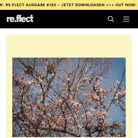
LECT AUSGABE #120 – JETZT DOWNLOADEN +++
OUT NOW: RE.FLE
LECT AUSGABE #120 – JETZT DOWNLOADEN +++
OUT NOW: RE.FLE
LECT AUSGABE #120 – JETZT DOWNLOADEN +++
OUT NOW: RE.FLE