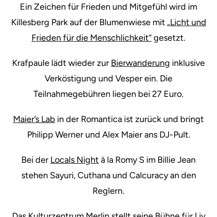
Ein Zeichen für Frieden und Mitgefühl wird im
Killesberg Park auf der Blumenwiese mit
„Licht und
Frieden für die Menschlichkeit“
gesetzt.
Krafpaule lädt wieder zur
Bierwanderung
inklusive
Verköstigung und Vesper ein. Die
Teilnahmegebühren liegen bei 27 Euro.
Maier’s Lab
in der Romantica ist zurück und bringt
Philipp Werner und Alex Maier ans DJ-Pult.
Bei der
Locals Night
à la Romy S im Billie Jean
stehen Sayuri, Cuthana und Calcuracy an den
Reglern.
Das Kulturzentrum Merlin stellt seine Bühne für
Liv