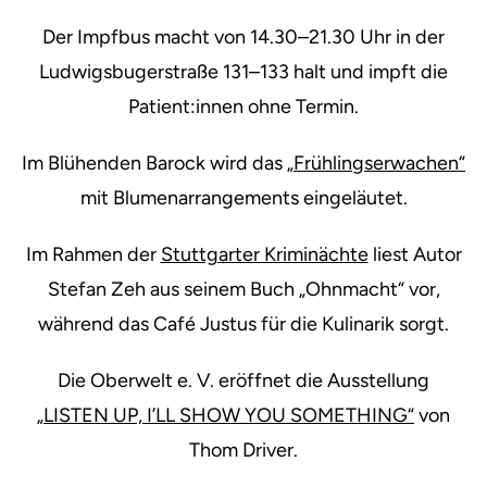
Der Impfbus macht von 14.30–21.30 Uhr in der
Ludwigsbugerstraße 131–133 halt und impft die
Patient:innen ohne Termin.
Im Blühenden Barock wird das
„Frühlingserwachen“
mit Blumenarrangements eingeläutet.
Im Rahmen der
Stuttgarter Kriminächte
liest Autor
Stefan Zeh aus seinem Buch „Ohnmacht“ vor,
während das Café Justus für die Kulinarik sorgt.
Die Oberwelt e. V. eröffnet die Ausstellung
„LISTEN UP, I’LL SHOW YOU SOMETHING“
von
Thom Driver.