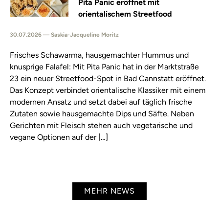
Pita Panic eröffnet mit
orientalischem Streetfood
30.07.2026 — Saskia-Jacqueline Moritz
Frisches Schawarma, hausgemachter Hummus und
knusprige Falafel: Mit Pita Panic hat in der Marktstraße
23 ein neuer Streetfood-Spot in Bad Cannstatt eröffnet.
Das Konzept verbindet orientalische Klassiker mit einem
modernen Ansatz und setzt dabei auf täglich frische
Zutaten sowie hausgemachte Dips und Säfte. Neben
Gerichten mit Fleisch stehen auch vegetarische und
vegane Optionen auf der […]
MEHR NEWS