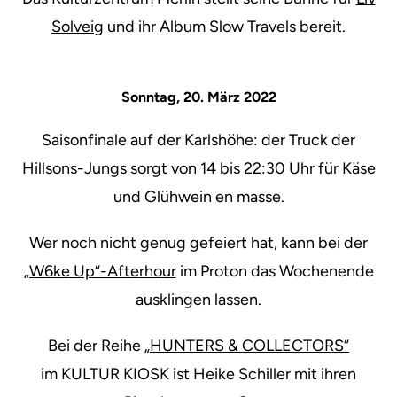
Solveig
und ihr Album Slow Travels bereit.
Sonntag, 20. März 2022
Saisonfinale auf der Karlshöhe: der Truck der
Hillsons-Jungs sorgt von 14 bis 22:30 Uhr für Käse
und Glühwein en masse.
Wer noch nicht genug gefeiert hat, kann bei der
„W6ke Up“-Afterhour
im Proton das Wochenende
ausklingen lassen.
Bei der Reihe
„HUNTERS & COLLECTORS“
im KULTUR KIOSK ist Heike Schiller mit ihren