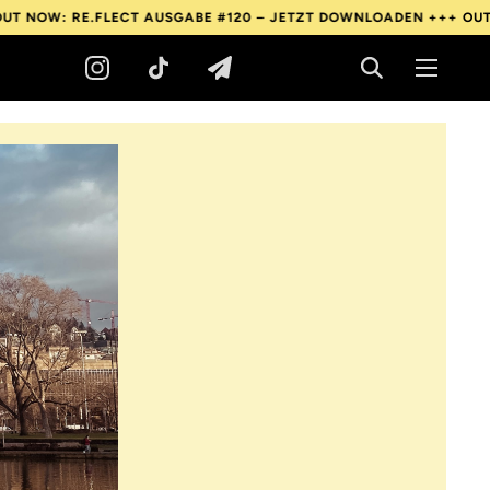
E.FLECT AUSGABE #120 – JETZT DOWNLOADEN +++
OUT NOW: RE.