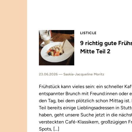
LISTICLE
9 richtig gute Früh
Mitte Teil 2
23.06.2026 — Saskia-Jacqueline Moritz
Frühstück kann vieles sein: ein schneller Kaf
entspannter Brunch mit Freund:innen oder e
den Tag, bei dem plötzlich schon Mittag ist
Teil bereits einige Lieblingsadressen in Stut
haben, geht unsere Suche jetzt in die näch
versteckten Café-Klassikern, großzügigen F
Spots, […]