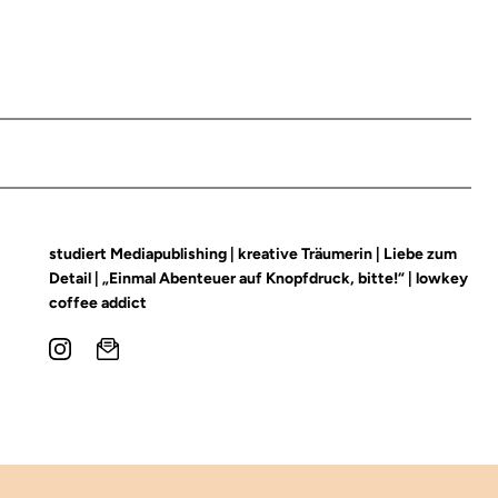
studiert Mediapublishing | kreative Träumerin | Liebe zum
Detail | „Einmal Abenteuer auf Knopfdruck, bitte!“ | lowkey
coffee addict