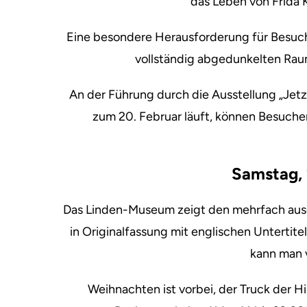
das Leben von Frida 
Eine besondere Herausforderung für Besuch
vollständig abgedunkelten Raum 
An der Führung durch die Ausstellung „Jet
zum 20. Februar läuft, können Besuch
Samstag, 
Das Linden-Museum zeigt den mehrfach aus
in Originalfassung mit englischen Untertit
kann man v
Weihnachten ist vorbei, der Truck der Hi