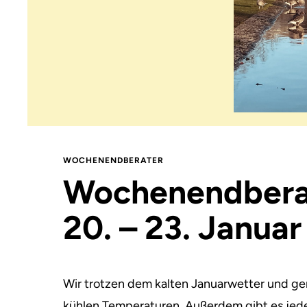
WOCHENENDBERATER
Wochenendbera
20. – 23. Janua
Wir trotzen dem kalten Januarwetter und ge
kühlen Temperaturen. Außerdem gibt es jede