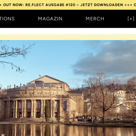
: RE.FLECT AUSGABE #120 – JETZT DOWNLOADEN +++
OUT NOW: R
TIONS
MAGAZIN
MERCH
[+]