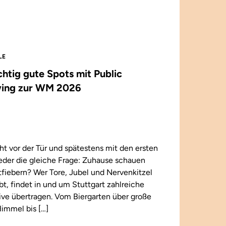
LE
ichtig gute Spots mit Public
ing zur WM 2026
t vor der Tür und spätestens mit den ersten
wieder die gleiche Frage: Zuhause schauen
iebern? Wer Tore, Jubel und Nervenkitzel
ebt, findet in und um Stuttgart zahlreiche
 live übertragen. Vom Biergarten über große
immel bis […]