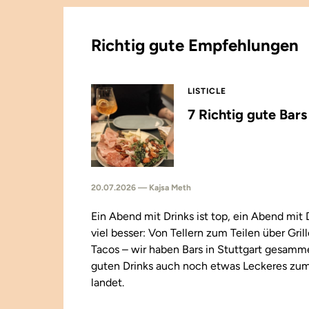
Richtig gute Empfehlungen
LISTICLE
7 Richtig gute Bar
20.07.2026 — Kajsa Meth
Ein Abend mit Drinks ist top, ein Abend mit
viel besser: Von Tellern zum Teilen über Gril
Tacos – wir haben Bars in Stuttgart gesamm
guten Drinks auch noch etwas Leckeres zu
landet.