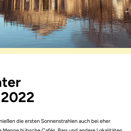
ter
r 2022
nießen die ersten Sonnenstrahlen auch bei eher
 Menge hübsche Cafés, Bars und andere Lokalitäten,