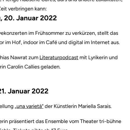
eit verbringen kann:
, 20. Januar 2022
vekonzerten im Frühsommer zu verkürzen, stellt das
r im Hof, indoor im Café und digital im Internet aus.
tthias Nawrat zum
Literaturpodcast
mit Lyrikerin und
rin Carolin Callies geladen.
 21. Januar 2022
tellung
„una varietà“
der Künstlerin Mariella Sarais.
erin präsentiert das Ensemble vom Theater tri-bühne