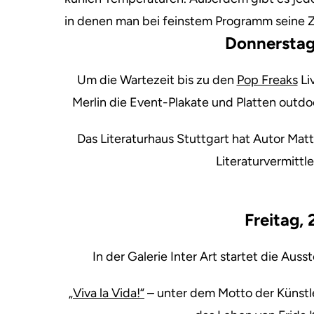
in denen man bei feinstem Programm seine Z
Donnerstag
Um die Wartezeit bis zu den
Pop Freaks
Li
Merlin die Event-Plakate und Platten outdoo
Das Literaturhaus Stuttgart hat Autor Ma
Literaturvermittle
Freitag,
In der Galerie Inter Art startet die Auss
„Viva la Vida!“
– unter dem Motto der Künstl