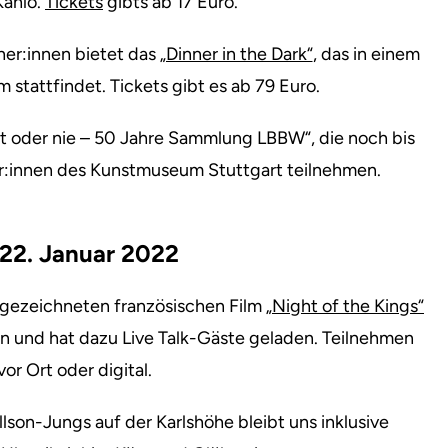
Kahlo.
Tickets
gibts ab 17 Euro.
er:innen bietet das
„Dinner in the Dark“
, das in einem
stattfindet. Tickets gibt es ab 79 Euro.
zt oder nie – 50 Jahre Sammlung LBBW“, die noch bis
er:innen des Kunstmuseum Stuttgart teilnehmen.
22. Januar 2022
gezeichneten französischen Film
„Night of the Kings“
eln und hat dazu Live Talk-Gäste geladen. Teilnehmen
or Ort oder digital.
llson-Jungs auf der Karlshöhe bleibt uns inklusive