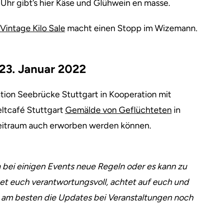
 Uhr gibt’s hier Käse und Glühwein en masse.
Vintage Kilo Sale
macht einen Stopp im Wizemann.
23. Januar 2022
ation Seebrücke Stuttgart in Kooperation mit
ltcafé Stuttgart
Gemälde von Geflüchteten
in
Zeitraum auch erworben werden können.
 bei einigen Events neue Regeln oder es kann zu
et euch verantwortungsvoll, achtet auf euch und
 am besten die Updates bei Veranstaltungen noch