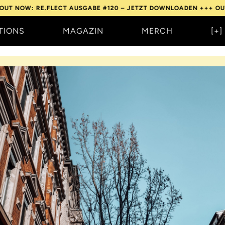
: RE.FLECT AUSGABE #120 – JETZT DOWNLOADEN +++
OUT NOW: 
TIONS
MAGAZIN
MERCH
[+]