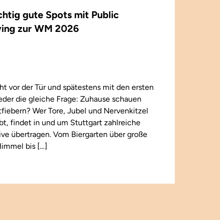
ichtig gute Spots mit Public
ing zur WM 2026
t vor der Tür und spätestens mit den ersten
wieder die gleiche Frage: Zuhause schauen
iebern? Wer Tore, Jubel und Nervenkitzel
ebt, findet in und um Stuttgart zahlreiche
 live übertragen. Vom Biergarten über große
immel bis […]