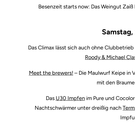
Besenzeit starts now: Das Weingut Zaiß
Samstag, 
Das Climax lässt sich auch ohne Clubbetrieb
Roody & Michael Cla
Meet the brewers!
– Die Maulwurf Keipe in V
mit den Braumei
Das
U30 Impfen
im Pure und Cocolore
Nachtschwärmer unter dreißig nach
Term
Impfu