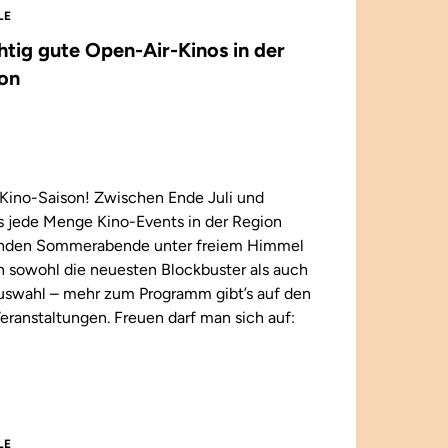
LE
chtig gute Open-Air-Kinos in der
on
Kino-Saison! Zwischen Ende Juli und
 jede Menge Kino-Events in der Region
enden Sommerabende unter freiem Himmel
n sowohl die neuesten Blockbuster als auch
 Auswahl – mehr zum Programm gibt’s auf den
eranstaltungen. Freuen darf man sich auf:
LE