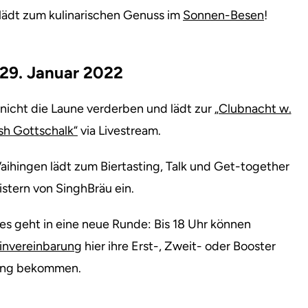
 lädt zum kulinarischen Genuss im
Sonnen-Besen
!
29. Januar 2022
 nicht die Laune verderben und lädt zur
„Clubnacht w.
sh Gottschalk“
via Livestream.
aihingen lädt zum Biertasting, Talk und Get-together
stern von SinghBräu ein.
s geht in eine neue Runde: Bis 18 Uhr können
invereinbarung
hier ihre Erst-, Zweit- oder Booster
ng bekommen.