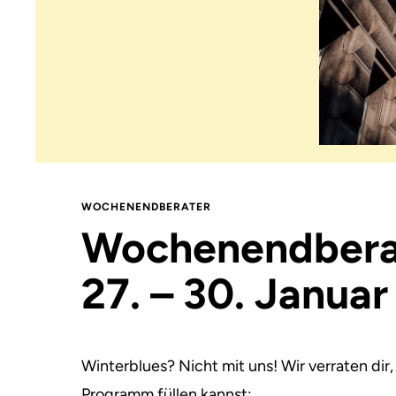
WOCHENENDBERATER
Wochenendbera
27. – 30. Janua
Winterblues? Nicht mit uns! Wir verraten d
Programm füllen kannst: