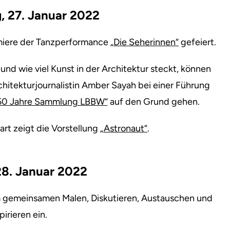
, 27. Januar 2022
miere der Tanzperformance
„Die Seherinnen“
gefeiert.
 und wie viel Kunst in der Architektur steckt, können
itekturjournalistin Amber Sayah bei einer Führung
– 50 Jahre Sammlung LBBW“
auf den Grund gehen.
rt zeigt die Vorstellung
„Astronaut“
.
 28. Januar 2022
m gemeinsamen Malen, Diskutieren, Austauschen und
pirieren ein.