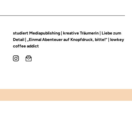
studiert Mediapublishing | kreative Träumerin | Liebe zum
Detail | „Einmal Abenteuer auf Knopfdruck, bitte!“ | lowkey
coffee addict