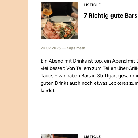
LISTICLE
7 Richtig gute Bar
20.07.2026 — Kajsa Meth
Ein Abend mit Drinks ist top, ein Abend mit
viel besser: Von Tellern zum Teilen über Gril
Tacos – wir haben Bars in Stuttgart gesamm
guten Drinks auch noch etwas Leckeres zu
landet.
LISTICLE