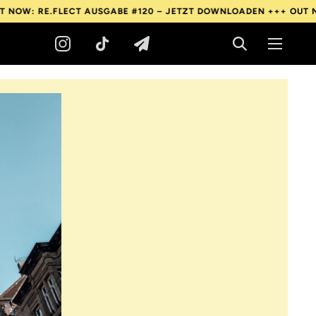
RE.FLECT AUSGABE #120 – JETZT DOWNLOADEN +++
OUT NOW: RE