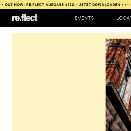
OW: RE.FLECT AUSGABE #120 – JETZT DOWNLOADEN +++
OUT NOW
EVENTS
LOCA