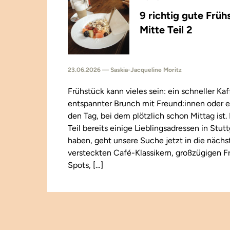
9 richtig gute Früh
Mitte Teil 2
23.06.2026 — Saskia-Jacqueline Moritz
Frühstück kann vieles sein: ein schneller Kaf
entspannter Brunch mit Freund:innen oder e
den Tag, bei dem plötzlich schon Mittag ist
Teil bereits einige Lieblingsadressen in Stut
haben, geht unsere Suche jetzt in die näch
versteckten Café-Klassikern, großzügigen F
Spots, […]