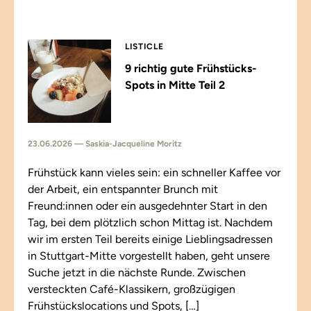
LISTICLE
9 richtig gute Frühstücks-
Spots in Mitte Teil 2
23.06.2026 — Saskia-Jacqueline Moritz
Frühstück kann vieles sein: ein schneller Kaffee vor
der Arbeit, ein entspannter Brunch mit
Freund:innen oder ein ausgedehnter Start in den
Tag, bei dem plötzlich schon Mittag ist. Nachdem
wir im ersten Teil bereits einige Lieblingsadressen
in Stuttgart-Mitte vorgestellt haben, geht unsere
Suche jetzt in die nächste Runde. Zwischen
versteckten Café-Klassikern, großzügigen
Frühstückslocations und Spots, […]