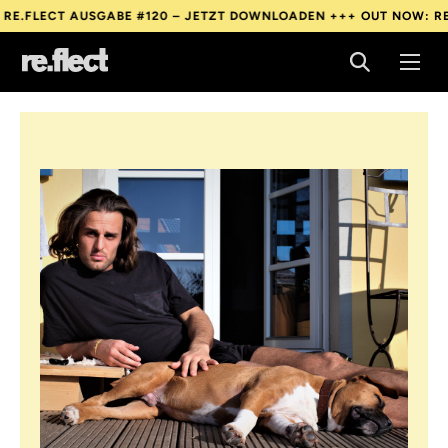
T AUSGABE #120 – JETZT DOWNLOADEN +++
OUT NOW: RE.FLECT 
T AUSGABE #120 – JETZT DOWNLOADEN +++
OUT NOW: RE.FLECT 
T AUSGABE #120 – JETZT DOWNLOADEN +++
OUT NOW: RE.FLECT 