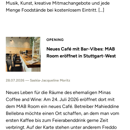
Musik, Kunst, kreative Mitmachangebote und jede
Menge Foodstände bei kostenlosem Eintritt. […]
OPENING
Neues Café mit Bar-Vibes: MAB
Room eröffnet in Stuttgart-West
28.07.2026 — Saskia-Jacqueline Moritz
Neues Leben für die Räume des ehemaligen Minas
Coffee and Wine: Am 24. Juli 2026 eröffnet dort mit
dem MAB Room ein neues Café. Betreiber Mahieddine
Bellebna möchte einen Ort schaffen, an dem man vom
ersten Kaffee bis zum Feierabenddrink gerne Zeit
verbringt. Auf der Karte stehen unter anderem Freddo