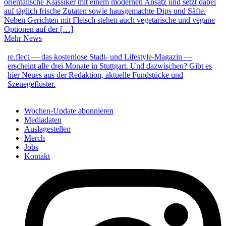
orientalische Klassiker mit einem modernen Ansatz und setzt dabei
auf täglich frische Zutaten sowie hausgemachte Dips und Säfte.
Neben Gerichten mit Fleisch stehen auch vegetarische und vegane
Optionen auf der […]
Mehr News
re.flect — das kostenlose Stadt- und Lifestyle-Magazin —
erscheint alle drei Monate in Stuttgart. Und dazwischen? Gibt es
hier Neues aus der Redaktion, aktuelle Fundstücke und
Szenegeflüster.
Wochen-Update abonnieren
Mediadaten
Auslagestellen
Merch
Jobs
Kontakt