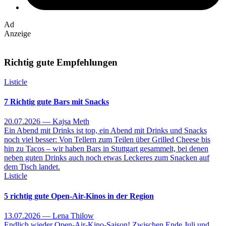
Ad
Anzeige
Richtig gute Empfehlungen
Listicle
7 Richtig gute Bars mit Snacks
20.07.2026 — Kajsa Meth
Ein Abend mit Drinks ist top, ein Abend mit Drinks und Snacks
noch viel besser: Von Tellern zum Teilen über Grilled Cheese bis
hin zu Tacos – wir haben Bars in Stuttgart gesammelt, bei denen
neben guten Drinks auch noch etwas Leckeres zum Snacken auf
dem Tisch landet.
Listicle
5 richtig gute Open-Air-Kinos in der Region
13.07.2026 — Lena Thilow
Endlich wieder Open-Air-Kino-Saison! Zwischen Ende Juli und