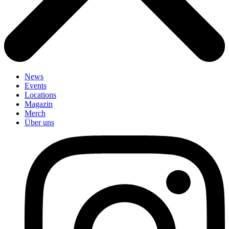
News
Events
Locations
Magazin
Merch
Über uns