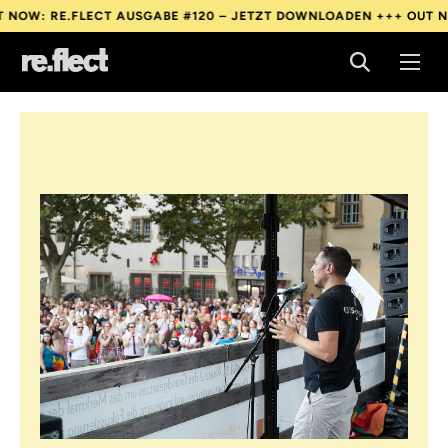
 RE.FLECT AUSGABE #120 – JETZT DOWNLOADEN +++
OUT NOW: RE
 RE.FLECT AUSGABE #120 – JETZT DOWNLOADEN +++
OUT NOW: RE
 RE.FLECT AUSGABE #120 – JETZT DOWNLOADEN +++
OUT NOW: RE