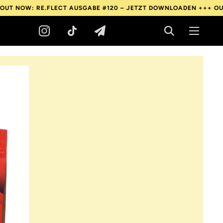
 RE.FLECT AUSGABE #120 – JETZT DOWNLOADEN +++
OUT NOW: RE