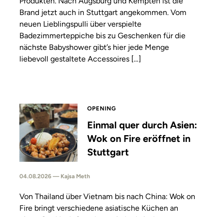
Produkten. Nach Augsburg und Kempten ist die
Brand jetzt auch in Stuttgart angekommen. Vom
neuen Lieblingspulli über verspielte
Badezimmerteppiche bis zu Geschenken für die
nächste Babyshower gibt’s hier jede Menge
liebevoll gestaltete Accessoires […]
OPENING
Einmal quer durch Asien:
Wok on Fire eröffnet in
Stuttgart
04.08.2026 — Kajsa Meth
Von Thailand über Vietnam bis nach China: Wok on
Fire bringt verschiedene asiatische Küchen an