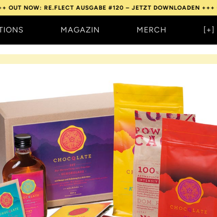
W: RE.FLECT AUSGABE #120 – JETZT DOWNLOADEN +++
OUT NOW:
TIONS
MAGAZIN
MERCH
[+]