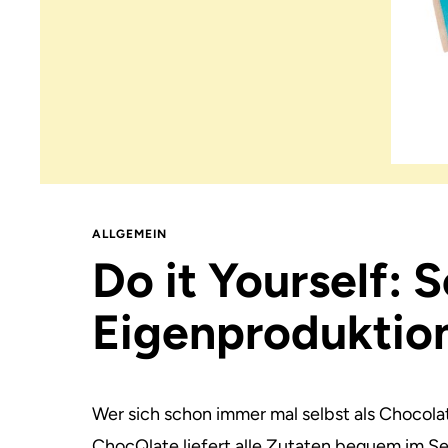
ALLGEMEIN
Do it Yourself: 
Eigen­produktio
Wer sich schon immer mal selbst als Chocolat
ChocQlate liefert alle Zutaten bequem im Set 