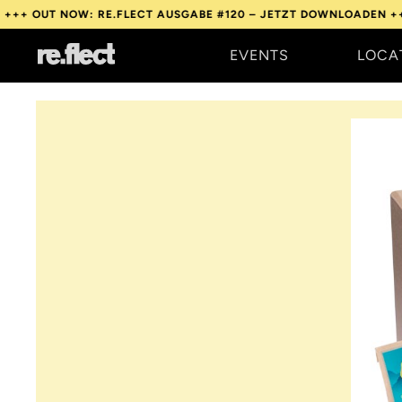
NOW: RE.FLECT AUSGABE #120 – JETZT DOWNLOADEN +++
OUT NO
EVENTS
LOCA