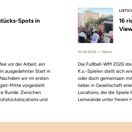
LISTIC
stücks-Spots in
16 r
View
10.06.2026 — Maren
fee vor der Arbeit, ein
Die Fußball-WM 2026 steh
in ausgedehnter Start in
K.o.-Spielen stellt sich 
. Nachdem wir im ersten
oder doch gemeinsam mitf
tgart-Mitte vorgestellt
lieber in Gesellschaft erl
ste Runde. Zwischen
Locations, die die Spiele
rühstückslocations und
Leinwände unter freiem H