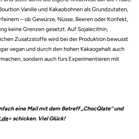
 Bourbon Vanille und Kakaobohnen als Grundzutaten,
erfeinern – ob Gewürze, Nüsse, Beeren oder Konfekt,
ung keine Grenzen gesetzt. Auf Sojalecithin,
lichen Zusatzstoffe wird bei der Produktion bewusst
 sogar vegan und durch den hohen Kakaogehalt auch
ermachen, sondern auch fürs Experimentieren mit
nfach eine Mail mit dem Betreff „ChocQlate“ und
.de
> schicken. Viel Glück!