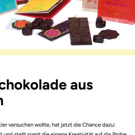
Schokolade aus
n
ier versuchen wollte, hat jetzt die Chance dazu:
und stellt somit die eigene Kreativität auf die Probe.