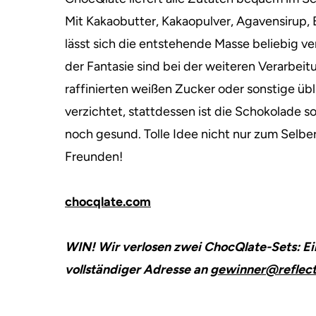
Mit Kakaobutter, Kakaopulver, Agavensirup,
lässt sich die entstehende Masse beliebig v
der Fantasie sind bei der weiteren Verarbeit
raffinierten weißen Zucker oder sonstige üb
verzichtet, stattdessen ist die Schokolade
noch gesund. Tolle Idee nicht nur zum Selb
Freunden!
chocqlate.com
WIN! Wir verlosen zwei ChocQlate-Sets: Ei
vollständiger Adresse an
gewinner@reflect