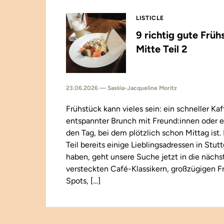
LISTICLE
9 richtig gute Früh
Mitte Teil 2
23.06.2026 — Saskia-Jacqueline Moritz
Frühstück kann vieles sein: ein schneller Kaf
entspannter Brunch mit Freund:innen oder e
den Tag, bei dem plötzlich schon Mittag ist
Teil bereits einige Lieblingsadressen in Stut
haben, geht unsere Suche jetzt in die näch
versteckten Café-Klassikern, großzügigen F
Spots, […]