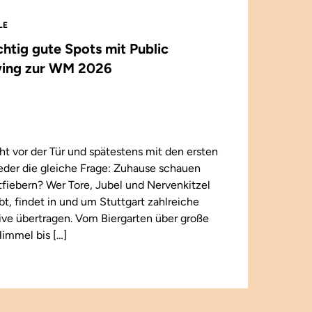
LE
ichtig gute Spots mit Public
ing zur WM 2026
t vor der Tür und spätestens mit den ersten
wieder die gleiche Frage: Zuhause schauen
iebern? Wer Tore, Jubel und Nervenkitzel
ebt, findet in und um Stuttgart zahlreiche
 live übertragen. Vom Biergarten über große
immel bis […]