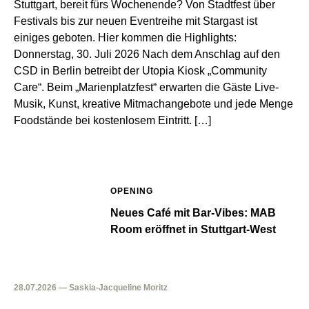
Stuttgart, bereit fürs Wochenende? Von Stadtfest über
Festivals bis zur neuen Eventreihe mit Stargast ist
einiges geboten. Hier kommen die Highlights:
Donnerstag, 30. Juli 2026 Nach dem Anschlag auf den
CSD in Berlin betreibt der Utopia Kiosk „Community
Care“. Beim „Marienplatzfest“ erwarten die Gäste Live-
Musik, Kunst, kreative Mitmachangebote und jede Menge
Foodstände bei kostenlosem Eintritt. […]
OPENING
Neues Café mit Bar-Vibes: MAB
Room eröffnet in Stuttgart-West
28.07.2026 — Saskia-Jacqueline Moritz