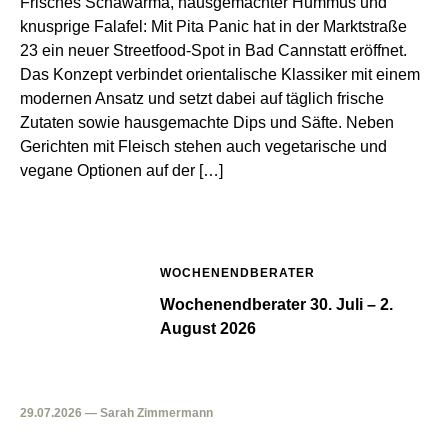
Frisches Schawarma, hausgemachter Hummus und
knusprige Falafel: Mit Pita Panic hat in der Marktstraße
23 ein neuer Streetfood-Spot in Bad Cannstatt eröffnet.
Das Konzept verbindet orientalische Klassiker mit einem
modernen Ansatz und setzt dabei auf täglich frische
Zutaten sowie hausgemachte Dips und Säfte. Neben
Gerichten mit Fleisch stehen auch vegetarische und
vegane Optionen auf der […]
WOCHENENDBERATER
Wochenendberater 30. Juli – 2.
August 2026
29.07.2026 — Sarah Zimmermann