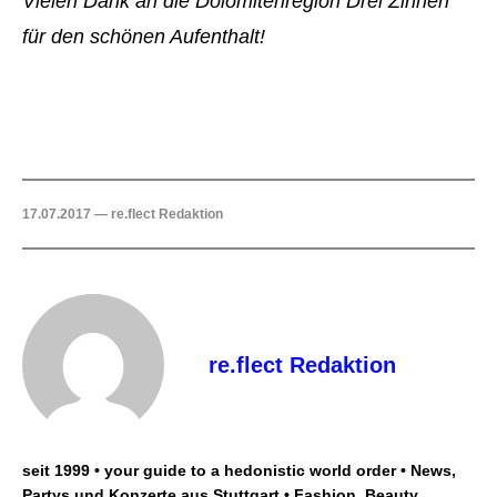
Vielen Dank an die Dolomitenregion Drei Zinnen
für den schönen Aufenthalt!
17.07.2017 — re.flect Redaktion
re.flect Redaktion
seit 1999 • your guide to a hedonistic world order • News,
Partys und Konzerte aus Stuttgart • Fashion, Beauty,