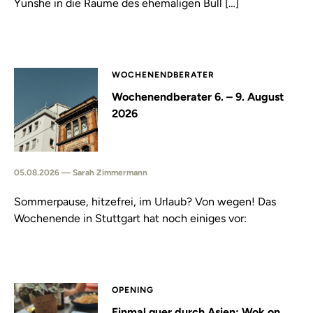
Yunshe in die Räume des ehemaligen Bull […]
WOCHENENDBERATER
Wochenendberater 6. – 9. August
2026
05.08.2026 — Sarah Zimmermann
Sommerpause, hitzefrei, im Urlaub? Von wegen! Das
Wochenende in Stuttgart hat noch einiges vor:
OPENING
Einmal quer durch Asien: Wok on