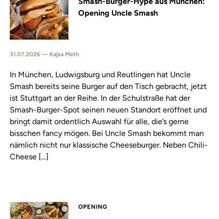
Smash-Burger-Hype aus München:
Opening Uncle Smash
31.07.2026 — Kajsa Meth
In München, Ludwigsburg und Reutlingen hat Uncle
Smash bereits seine Burger auf den Tisch gebracht, jetzt
ist Stuttgart an der Reihe. In der Schulstraße hat der
Smash-Burger-Spot seinen neuen Standort eröffnet und
bringt damit ordentlich Auswahl für alle, die’s gerne
bisschen fancy mögen. Bei Uncle Smash bekommt man
nämlich nicht nur klassische Cheeseburger. Neben Chili-
Cheese […]
OPENING