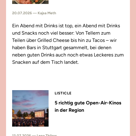
20.07.2026 — Kajsa Meth
Ein Abend mit Drinks ist top, ein Abend mit Drinks
und Snacks noch viel besser: Von Tellern zum
Teilen über Grilled Cheese bis hin zu Tacos – wir
haben Bars in Stuttgart gesammelt, bei denen
neben guten Drinks auch noch etwas Leckeres zum
Snacken auf dem Tisch landet.
LISTICLE
5 richtig gute Open-Air-Kinos
in der Region
13.07.2026 — Lena Thilow