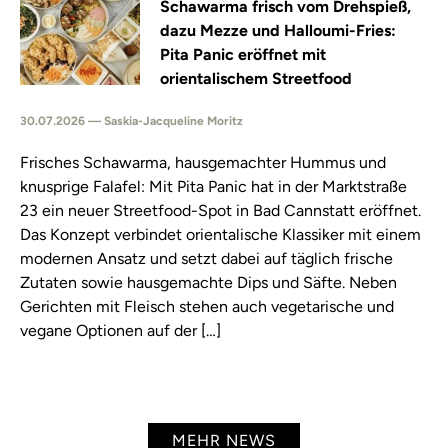
Schawarma frisch vom Drehspieß,
dazu Mezze und Halloumi-Fries:
Pita Panic eröffnet mit
orientalischem Streetfood
30.07.2026 — Saskia-Jacqueline Moritz
Frisches Schawarma, hausgemachter Hummus und
knusprige Falafel: Mit Pita Panic hat in der Marktstraße
23 ein neuer Streetfood-Spot in Bad Cannstatt eröffnet.
Das Konzept verbindet orientalische Klassiker mit einem
modernen Ansatz und setzt dabei auf täglich frische
Zutaten sowie hausgemachte Dips und Säfte. Neben
Gerichten mit Fleisch stehen auch vegetarische und
vegane Optionen auf der […]
MEHR NEWS