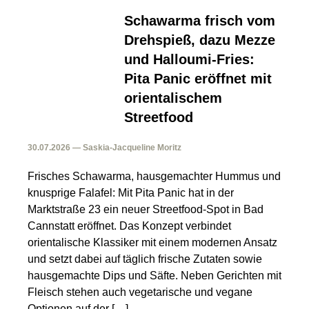
Schawarma frisch vom
Drehspieß, dazu Mezze
und Halloumi-Fries:
Pita Panic eröffnet mit
orientalischem
Streetfood
30.07.2026 — Saskia-Jacqueline Moritz
Frisches Schawarma, hausgemachter Hummus und
knusprige Falafel: Mit Pita Panic hat in der
Marktstraße 23 ein neuer Streetfood-Spot in Bad
Cannstatt eröffnet. Das Konzept verbindet
orientalische Klassiker mit einem modernen Ansatz
und setzt dabei auf täglich frische Zutaten sowie
hausgemachte Dips und Säfte. Neben Gerichten mit
Fleisch stehen auch vegetarische und vegane
Optionen auf der […]