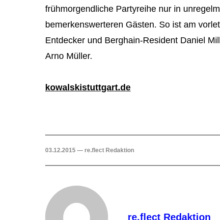
frühmorgendliche Partyreihe nur in unregel
bemerkenswerteren Gästen. So ist am vorle
Entdecker und Berghain-Resident Daniel Mil
Arno Müller.
kowalskistuttgart.de
03.12.2015 — re.flect Redaktion
re.flect Redaktion