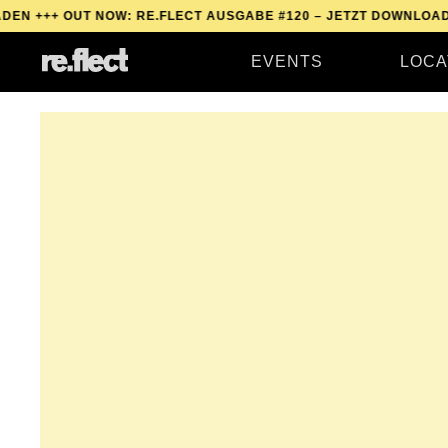
+
OUT NOW: RE.FLECT AUSGABE #120 – JETZT DOWNLOADEN +++
EVENTS
LOCA