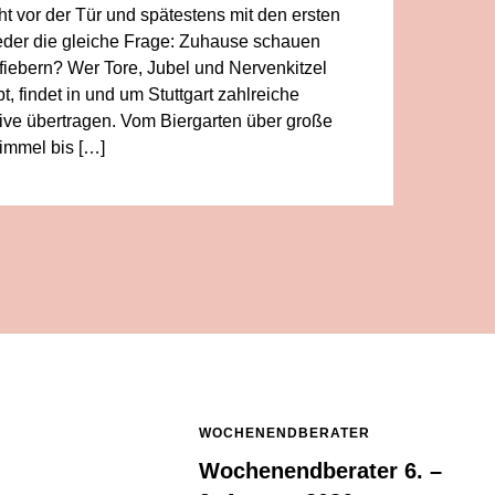
 vor der Tür und spätestens mit den ersten
wieder die gleiche Frage: Zuhause schauen
iebern? Wer Tore, Jubel und Nervenkitzel
bt, findet in und um Stuttgart zahlreiche
 live übertragen. Vom Biergarten über große
immel bis […]
WOCHENENDBERATER
Wochenendberater 6. –