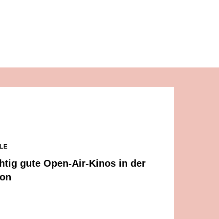
CLE
chtig gute Open-Air-Kinos in der
ion