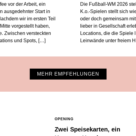
ee vor der Arbeit, ein
Die Fußball-WM 2026 steht
n ausgedehnter Start in
K.o.-Spielen stellt sich 
 Nachdem wir im ersten Teil
oder doch gemeinsam mitf
Mitte vorgestellt haben,
lieber in Gesellschaft erle
e. Zwischen versteckten
Locations, die die Spiele
ations und Spots, […]
Leinwände unter freiem H
MEHR EMPFEHLUNGEN
OPENING
Zwei Speisekarten, ein