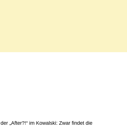
i der „After?!“ im Kowalski: Zwar findet die