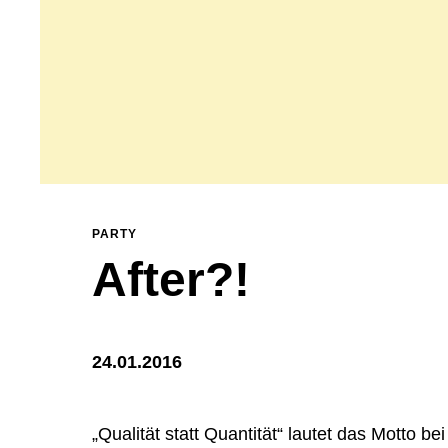
PARTY
After?!
24.01.2016
„Qualität statt Quantität“ lautet das Motto be