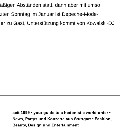
mäßigen Abständen statt, dann aber mit umso
tzten Sonntag im Januar ist Depeche-Mode-
ler zu Gast, Unterstützung kommt von Kowalski-DJ
seit 1999 • your guide to a hedonistic world order •
News, Partys und Konzerte aus Stuttgart • Fashion,
Beauty, Design und Entertainment