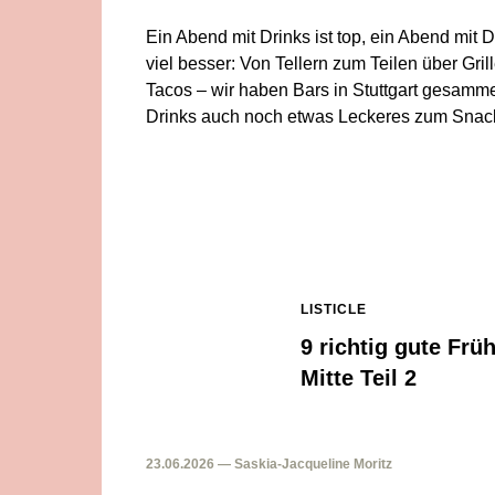
Ein Abend mit Drinks ist top, ein Abend mit
viel besser: Von Tellern zum Teilen über Gri
Tacos – wir haben Bars in Stuttgart gesamm
Drinks auch noch etwas Leckeres zum Snack
LISTICLE
9 richtig gute Frü
Mitte Teil 2
23.06.2026 — Saskia-Jacqueline Moritz