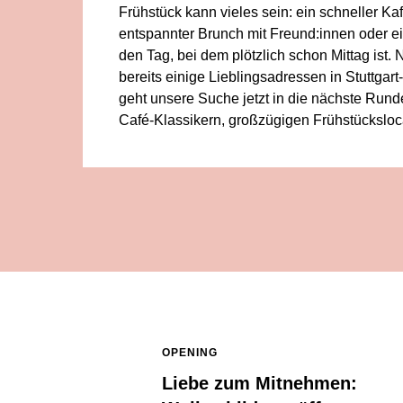
Frühstück kann vieles sein: ein schneller Kaff
entspannter Brunch mit Freund:innen oder ei
den Tag, bei dem plötzlich schon Mittag ist.
bereits einige Lieblingsadressen in Stuttgart-
geht unsere Suche jetzt in die nächste Rund
Café-Klassikern, großzügigen Frühstücksloc
OPENING
Liebe zum Mitnehmen: