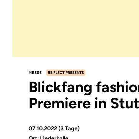
MESSE
RE.FLECT PRESENTS
Blickfang fashi
Premiere in Stu
07.10.2022 (3 Tage)
Ort:
Liederhalle