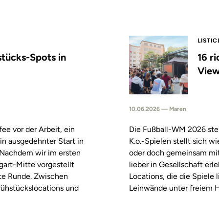
LISTIC
stücks-Spots in
16 r
View
10.06.2026 — Maren
fee vor der Arbeit, ein
Die Fußball-WM 2026 steh
in ausgedehnter Start in
K.o.-Spielen stellt sich 
. Nachdem wir im ersten
oder doch gemeinsam mitf
tgart-Mitte vorgestellt
lieber in Gesellschaft erl
ste Runde. Zwischen
Locations, die die Spiele
rühstückslocations und
Leinwände unter freiem H