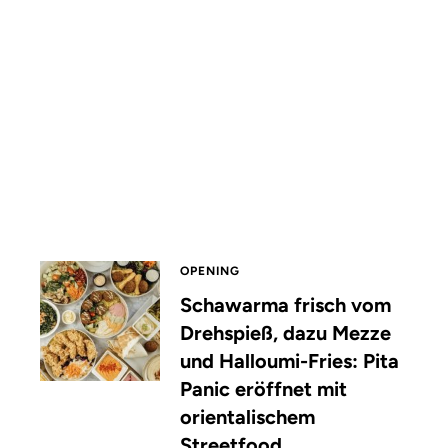
OPENING
Schawarma frisch vom
Drehspieß, dazu Mezze
und Halloumi-Fries: Pita
Panic eröffnet mit
orientalischem
Streetfood