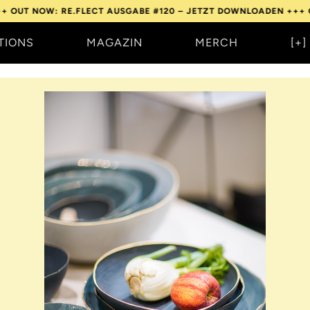
W: RE.FLECT AUSGABE #120 – JETZT DOWNLOADEN +++
OUT NOW: 
TIONS
MAGAZIN
MERCH
[+]