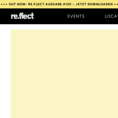
NOW: RE.FLECT AUSGABE #120 – JETZT DOWNLOADEN +++
OUT NO
EVENTS
LOCA