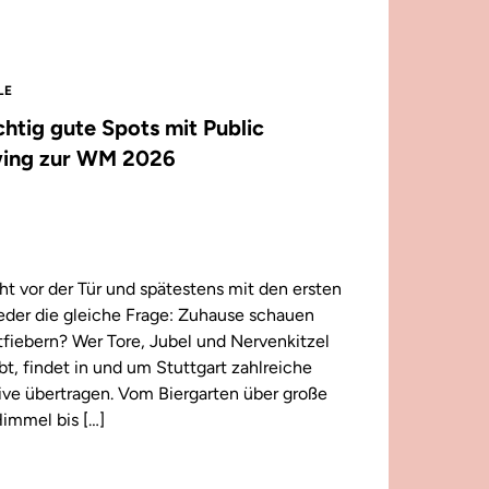
LE
ichtig gute Spots mit Public
ing zur WM 2026
t vor der Tür und spätestens mit den ersten
wieder die gleiche Frage: Zuhause schauen
iebern? Wer Tore, Jubel und Nervenkitzel
ebt, findet in und um Stuttgart zahlreiche
 live übertragen. Vom Biergarten über große
immel bis […]