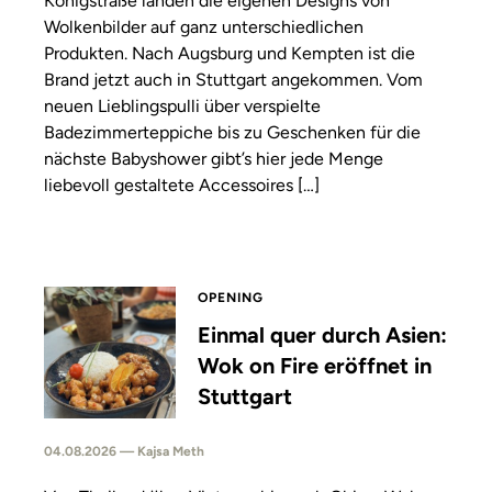
Königstraße landen die eigenen Designs von
Wolkenbilder auf ganz unterschiedlichen
Produkten. Nach Augsburg und Kempten ist die
Brand jetzt auch in Stuttgart angekommen. Vom
neuen Lieblingspulli über verspielte
Badezimmerteppiche bis zu Geschenken für die
nächste Babyshower gibt’s hier jede Menge
liebevoll gestaltete Accessoires […]
OPENING
Einmal quer durch Asien:
Wok on Fire eröffnet in
Stuttgart
04.08.2026 — Kajsa Meth