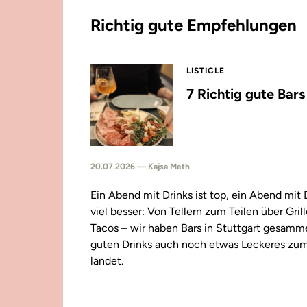
Richtig gute Empfehlungen
LISTICLE
7 Richtig gute Bar
20.07.2026 — Kajsa Meth
Ein Abend mit Drinks ist top, ein Abend mit
viel besser: Von Tellern zum Teilen über Gril
Tacos – wir haben Bars in Stuttgart gesamm
guten Drinks auch noch etwas Leckeres zu
landet.