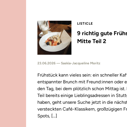
LISTICLE
9 richtig gute Früh
Mitte Teil 2
23.06.2026 — Saskia-Jacqueline Moritz
Frühstück kann vieles sein: ein schneller Kaf
entspannter Brunch mit Freund:innen oder e
den Tag, bei dem plötzlich schon Mittag ist
Teil bereits einige Lieblingsadressen in Stut
haben, geht unsere Suche jetzt in die näch
versteckten Café-Klassikern, großzügigen F
Spots, […]