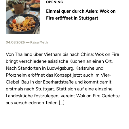
OPENING
Einmal quer durch Asien: Wok on
Fire eröffnet in Stuttgart
04.08.2026 — Kajsa Meth
Von Thailand über Vietnam bis nach China: Wok on Fire
bringt verschiedene asiatische Küchen an einen Ort.
Nach Standorten in Ludwigsburg, Karlsruhe und
Pforzheim eröffnet das Konzept jetzt auch im Vier-
Giebel-Bau in der Eberhardstraße und kommt damit
erstmals nach Stuttgart. Statt sich auf eine einzelne
Landesküche festzulegen, vereint Wok on Fire Gerichte
aus verschiedenen Teilen […]