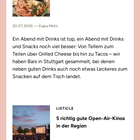
20.07.2026 — Kajsa Meth
Ein Abend mit Drinks ist top, ein Abend mit Drinks
und Snacks noch viel besser: Von Tellern zum
Teilen über Grilled Cheese bis hin zu Tacos – wir
haben Bars in Stuttgart gesammelt, bei denen
neben guten Drinks auch noch etwas Leckeres zum
Snacken auf dem Tisch landet.
LISTICLE
5 richtig gute Open-Air-Kinos
in der Region