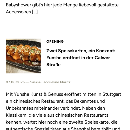
Babyshower gibt’s hier jede Menge liebevoll gestaltete
Accessoires […]
OPENING
Zwei Speisekarten, ein Konzept:
Yunshe eröffnet in der Calwer
Straße
07.08.2026 — Saskia-Jacqueline Moritz
Mit Yunshe Kunst & Genuss eröffnet mitten in Stuttgart
ein chinesisches Restaurant, das Bekanntes und
Unbekanntes miteinander verbindet. Neben den
Klassikern, die viele aus chinesischen Restaurants
kennen, wartet hier noch eine zweite Speisekarte, die
authentische Spezialitäten aus Shanghai bereithält und