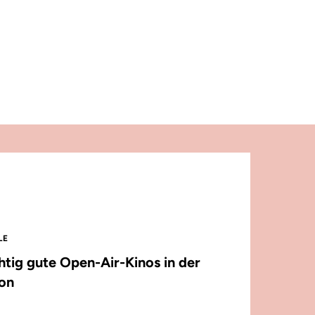
LE
chtig gute Open-Air-Kinos in der
on