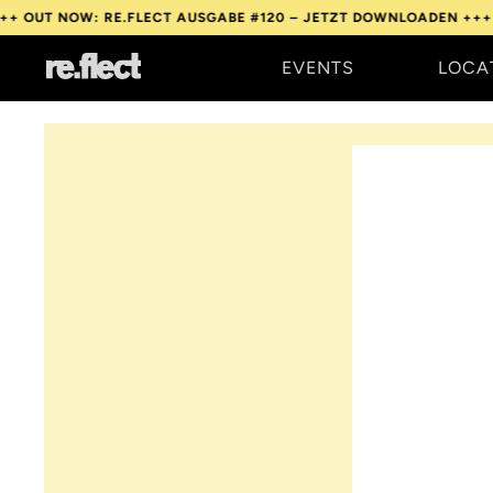
W: RE.FLECT AUSGABE #120 – JETZT DOWNLOADEN +++
OUT NOW:
EVENTS
LOCA