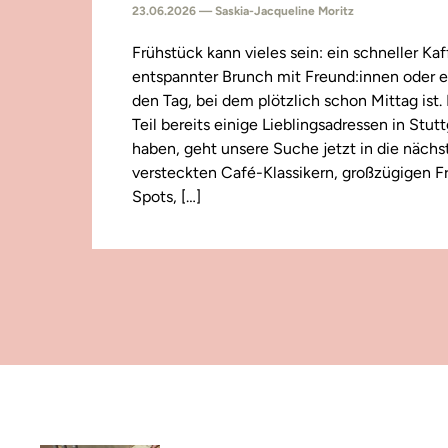
23.06.2026 — Saskia-Jacqueline Moritz
Frühstück kann vieles sein: ein schneller Kaf
entspannter Brunch mit Freund:innen oder e
den Tag, bei dem plötzlich schon Mittag ist
Teil bereits einige Lieblingsadressen in Stut
haben, geht unsere Suche jetzt in die näch
versteckten Café-Klassikern, großzügigen F
Spots, […]