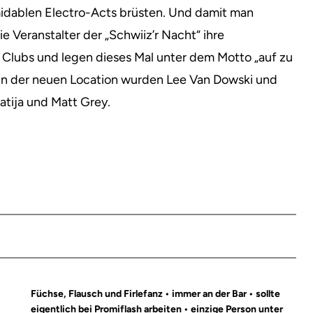
idablen Electro-Acts brüsten. Und damit man
e Veranstalter der „Schwiiz’r Nacht“ ihre
n Clubs und legen dieses Mal unter dem Motto „auf zu
 in der neuen Location wurden Lee Van Dowski und
tija und Matt Grey.
Füchse, Flausch und Firlefanz • immer an der Bar • sollte
eigentlich bei Promiflash arbeiten • einzige Person unter