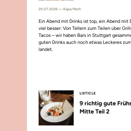
20.07.2026 — Kajsa Meth
Ein Abend mit Drinks ist top, ein Abend mit
viel besser: Von Tellern zum Teilen über Gril
Tacos – wir haben Bars in Stuttgart gesamm
guten Drinks auch noch etwas Leckeres zu
landet.
LISTICLE
9 richtig gute Früh
Mitte Teil 2