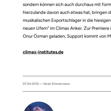
sondern können sich auch durchaus mit form
hierzulande davon auch etwas hat, bringen di
musikalischen Exportschlager in die hiesige
neuen Ufern“ im Climax Anker. Zur Premiere
Onur Özman geladen, Support kommt von Ma
climax-institutes.de
07.04.2016 — Sarah Zimmermann