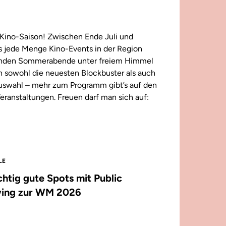
Kino-Saison! Zwischen Ende Juli und
 jede Menge Kino-Events in der Region
enden Sommerabende unter freiem Himmel
n sowohl die neuesten Blockbuster als auch
 Auswahl – mehr zum Programm gibt’s auf den
eranstaltungen. Freuen darf man sich auf:
LE
ichtig gute Spots mit Public
ing zur WM 2026