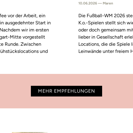
10.06.2026 — Maren
fee vor der Arbeit, ein
Die Fußball-WM 2026 steh
in ausgedehnter Start in
K.o.-Spielen stellt sich 
. Nachdem wir im ersten
oder doch gemeinsam mitf
tgart-Mitte vorgestellt
lieber in Gesellschaft erl
ste Runde. Zwischen
Locations, die die Spiele
rühstückslocations und
Leinwände unter freiem H
MEHR EMPFEHLUNGEN