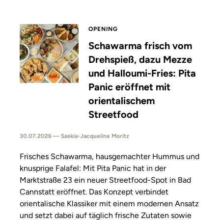
OPENING
Schawarma frisch vom
Drehspieß, dazu Mezze
und Halloumi-Fries: Pita
Panic eröffnet mit
orientalischem
Streetfood
30.07.2026 — Saskia-Jacqueline Moritz
Frisches Schawarma, hausgemachter Hummus und
knusprige Falafel: Mit Pita Panic hat in der
Marktstraße 23 ein neuer Streetfood-Spot in Bad
Cannstatt eröffnet. Das Konzept verbindet
orientalische Klassiker mit einem modernen Ansatz
und setzt dabei auf täglich frische Zutaten sowie