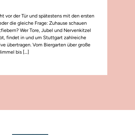
t vor der Tür und spätestens mit den ersten
wieder die gleiche Frage: Zuhause schauen
iebern? Wer Tore, Jubel und Nervenkitzel
ebt, findet in und um Stuttgart zahlreiche
 live übertragen. Vom Biergarten über große
immel bis […]