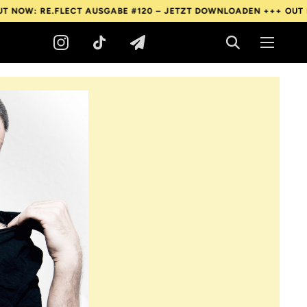
E.FLECT AUSGABE #120 – JETZT DOWNLOADEN +++
OUT NOW: RE.