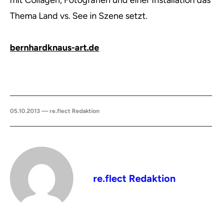
mit Collagen, Fotografien und einer Installation das
Thema Land vs. See in Szene setzt.
bernhardknaus-art.de
05.10.2013 — re.flect Redaktion
re.flect Redaktion