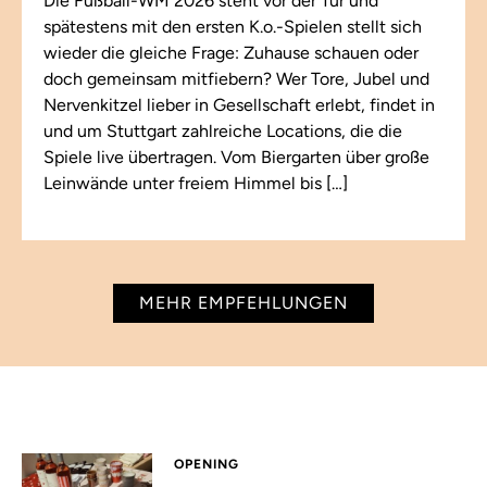
Die Fußball-WM 2026 steht vor der Tür und
spätestens mit den ersten K.o.-Spielen stellt sich
wieder die gleiche Frage: Zuhause schauen oder
doch gemeinsam mitfiebern? Wer Tore, Jubel und
Nervenkitzel lieber in Gesellschaft erlebt, findet in
und um Stuttgart zahlreiche Locations, die die
Spiele live übertragen. Vom Biergarten über große
Leinwände unter freiem Himmel bis […]
MEHR EMPFEHLUNGEN
OPENING