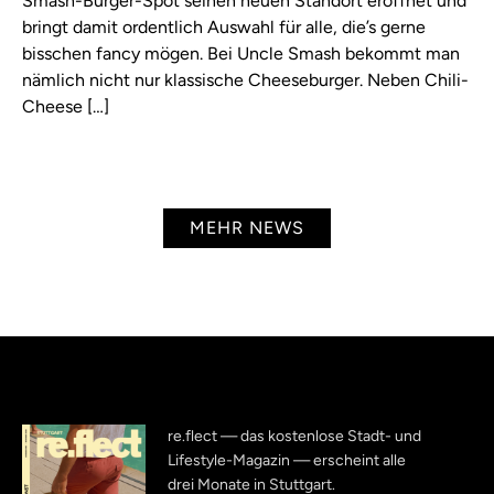
Smash-Burger-Spot seinen neuen Standort eröffnet und
bringt damit ordentlich Auswahl für alle, die’s gerne
bisschen fancy mögen. Bei Uncle Smash bekommt man
nämlich nicht nur klassische Cheeseburger. Neben Chili-
Cheese […]
MEHR NEWS
re.flect — das kostenlose Stadt- und
Lifestyle-Magazin — erscheint alle
drei Monate in Stuttgart.