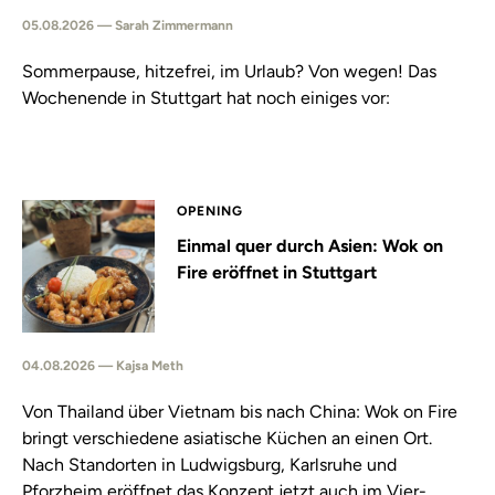
05.08.2026 — Sarah Zimmermann
Sommerpause, hitzefrei, im Urlaub? Von wegen! Das
Wochenende in Stuttgart hat noch einiges vor:
OPENING
Einmal quer durch Asien: Wok on
Fire eröffnet in Stuttgart
04.08.2026 — Kajsa Meth
Von Thailand über Vietnam bis nach China: Wok on Fire
bringt verschiedene asiatische Küchen an einen Ort.
Nach Standorten in Ludwigsburg, Karlsruhe und
Pforzheim eröffnet das Konzept jetzt auch im Vier-