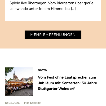
Spiele live übertragen. Vom Biergarten über große
Leinwände unter freiem Himmel bis […]
MEHR EMPFEHLUNGEN
NEWS
Vom Fest ohne Lautsprecher zum
Jubiläum mit Konzerten: 50 Jahre
Stuttgarter Weindorf
10.08.2026 — Mila Schmitz