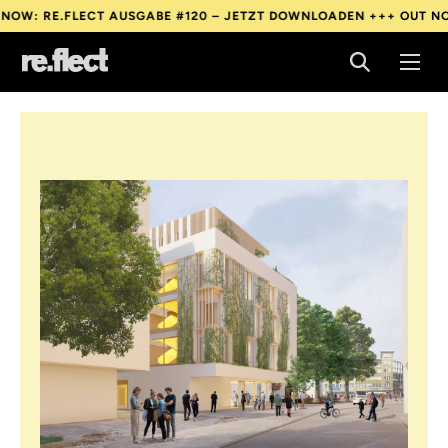
RE.FLECT AUSGABE #120 – JETZT DOWNLOADEN +++
OUT NOW: RE
RE.FLECT AUSGABE #120 – JETZT DOWNLOADEN +++
OUT NOW: RE
RE.FLECT AUSGABE #120 – JETZT DOWNLOADEN +++
OUT NOW: RE