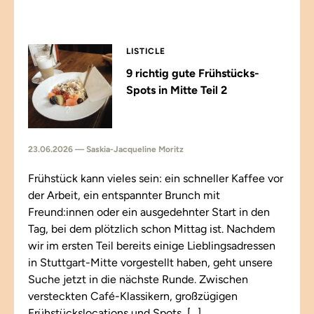
LISTICLE
9 richtig gute Frühstücks-
Spots in Mitte Teil 2
23.06.2026 — Saskia-Jacqueline Moritz
Frühstück kann vieles sein: ein schneller Kaffee vor
der Arbeit, ein entspannter Brunch mit
Freund:innen oder ein ausgedehnter Start in den
Tag, bei dem plötzlich schon Mittag ist. Nachdem
wir im ersten Teil bereits einige Lieblingsadressen
in Stuttgart-Mitte vorgestellt haben, geht unsere
Suche jetzt in die nächste Runde. Zwischen
versteckten Café-Klassikern, großzügigen
Frühstückslocations und Spots, […]