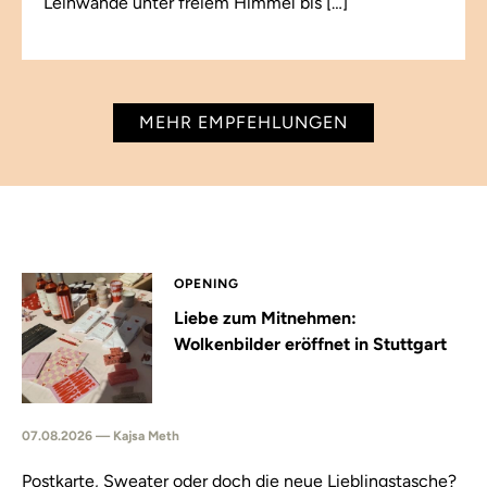
Leinwände unter freiem Himmel bis […]
MEHR EMPFEHLUNGEN
OPENING
Liebe zum Mitnehmen:
Wolkenbilder eröffnet in Stuttgart
07.08.2026 — Kajsa Meth
Postkarte, Sweater oder doch die neue Lieblingstasche?