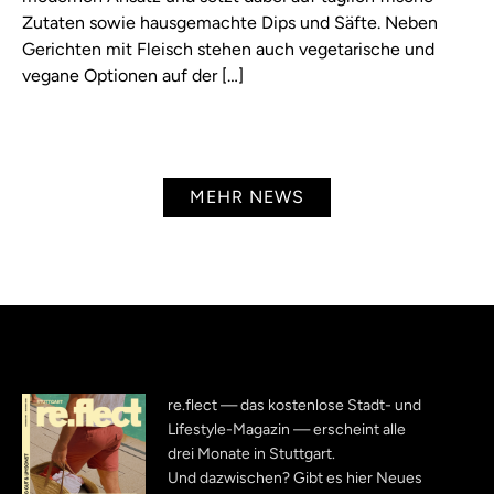
Zutaten sowie hausgemachte Dips und Säfte. Neben
Gerichten mit Fleisch stehen auch vegetarische und
vegane Optionen auf der […]
MEHR NEWS
re.flect — das kostenlose Stadt- und
Lifestyle-Magazin — erscheint alle
drei Monate in Stuttgart.
Und dazwischen? Gibt es hier Neues