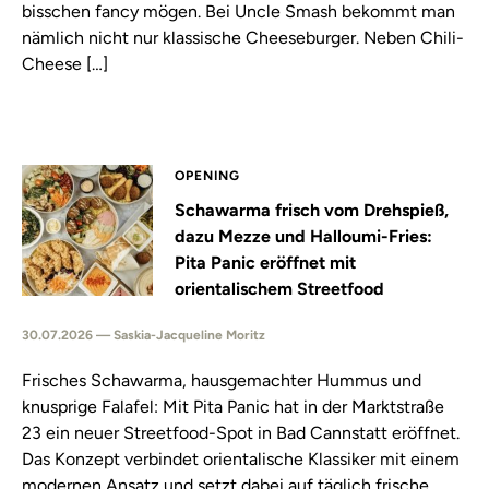
bisschen fancy mögen. Bei Uncle Smash bekommt man
nämlich nicht nur klassische Cheeseburger. Neben Chili-
Cheese […]
OPENING
Schawarma frisch vom Drehspieß,
dazu Mezze und Halloumi-Fries:
Pita Panic eröffnet mit
orientalischem Streetfood
30.07.2026 — Saskia-Jacqueline Moritz
Frisches Schawarma, hausgemachter Hummus und
knusprige Falafel: Mit Pita Panic hat in der Marktstraße
23 ein neuer Streetfood-Spot in Bad Cannstatt eröffnet.
Das Konzept verbindet orientalische Klassiker mit einem
modernen Ansatz und setzt dabei auf täglich frische