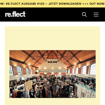
ECT AUSGABE #120 – JETZT DOWNLOADEN +++
OUT NOW: RE.FLEC
ECT AUSGABE #120 – JETZT DOWNLOADEN +++
OUT NOW: RE.FLEC
ECT AUSGABE #120 – JETZT DOWNLOADEN +++
OUT NOW: RE.FLEC