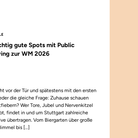
LE
ichtig gute Spots mit Public
ing zur WM 2026
t vor der Tür und spätestens mit den ersten
wieder die gleiche Frage: Zuhause schauen
iebern? Wer Tore, Jubel und Nervenkitzel
ebt, findet in und um Stuttgart zahlreiche
 live übertragen. Vom Biergarten über große
immel bis […]