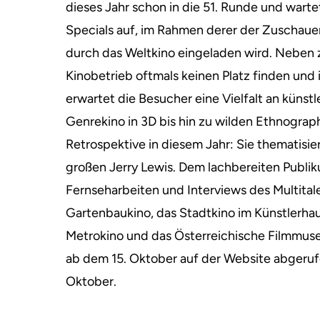
dieses Jahr schon in die 51. Runde und wart
Specials auf, im Rahmen derer der Zuschaue
durch das Weltkino eingeladen wird. Neben 
Kinobetrieb oftmals keinen Platz finden und 
erwartet die Besucher eine Vielfalt an künst
Genrekino in 3D bis hin zu wilden Ethnograph
Retrospektive in diesem Jahr: Sie thematisi
großen Jerry Lewis. Dem lachbereiten Publi
Fernseharbeiten und Interviews des Multital
Gartenbaukino, das Stadt­kino im Künstlerha
Metrokino und das Österreichische Filmmu
ab dem 15. Oktober auf der Website abgerufe
Oktober.