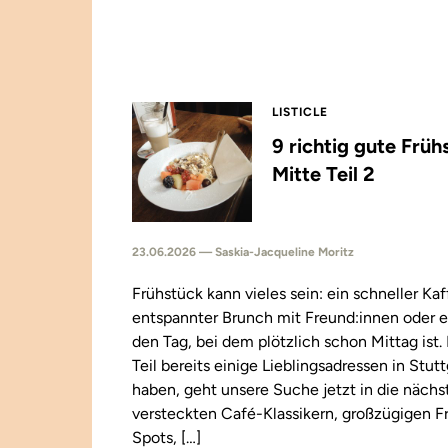
LISTICLE
9 richtig gute Früh
Mitte Teil 2
23.06.2026 — Saskia-Jacqueline Moritz
Frühstück kann vieles sein: ein schneller Kaf
entspannter Brunch mit Freund:innen oder e
den Tag, bei dem plötzlich schon Mittag ist
Teil bereits einige Lieblingsadressen in Stut
haben, geht unsere Suche jetzt in die näch
versteckten Café-Klassikern, großzügigen F
Spots, […]