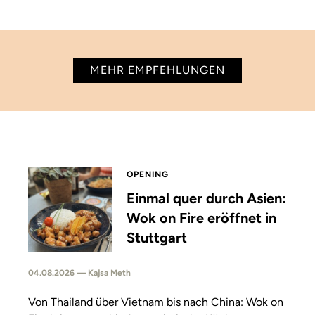
MEHR EMPFEHLUNGEN
OPENING
Einmal quer durch Asien:
Wok on Fire eröffnet in
Stuttgart
04.08.2026 — Kajsa Meth
Von Thailand über Vietnam bis nach China: Wok on