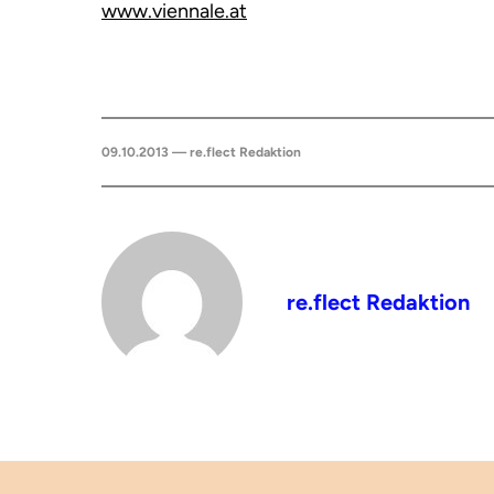
www.viennale.at
09.10.2013 — re.flect Redaktion
re.flect Redaktion