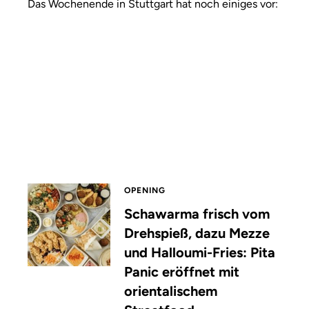
Das Wochenende in Stuttgart hat noch einiges vor:
OPENING
Schawarma frisch vom
Drehspieß, dazu Mezze
und Halloumi-Fries: Pita
Panic eröffnet mit
orientalischem