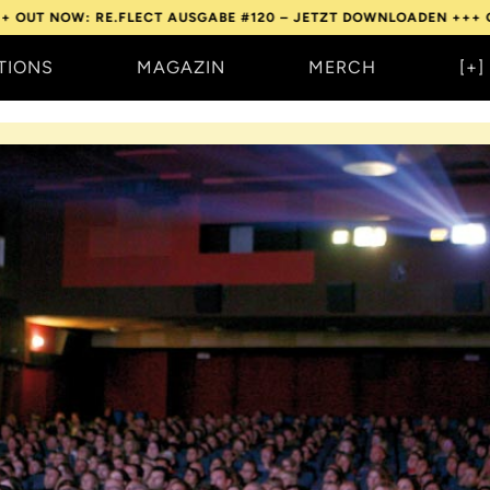
 RE.FLECT AUSGABE #120 – JETZT DOWNLOADEN +++
OUT NOW: R
TIONS
MAGAZIN
MERCH
[+]