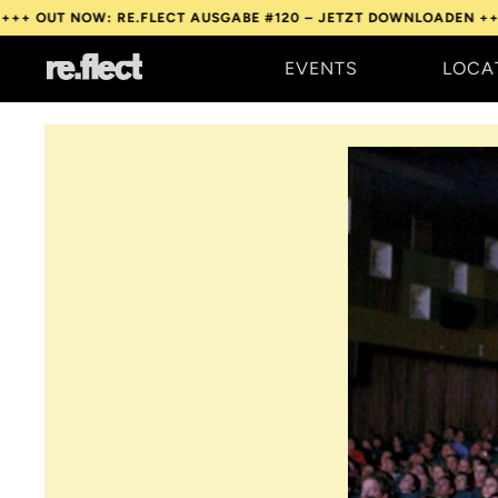
W: RE.FLECT AUSGABE #120 – JETZT DOWNLOADEN +++
OUT NOW:
EVENTS
LOCA