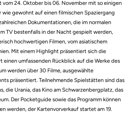
et vom 24. Oktober bis 06. November mit so einigen
r wie gewohnt auf einen filmischen Spaziergang
zahlreichen Dokumentationen, die im normalen
im TV bestenfalls in der Nacht gespielt werden,
lerisch hochwertigen Filmen, vom asiatischem
ien. Mit einem Highlight präsentiert sich die
ert einen umfassenden Rückblick auf die Werke des
kum werden über 30 Filme, ausgewählte
ents präsentiert. Teilnehmende Spielstätten sind das
us, die Urania, das Kino am Schwarzenbergplatz, das
seum. Der Pocketguide sowie das Programm können
n werden, der Kartenvorverkauf startet am 19.