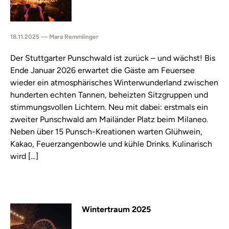
18.11.2025 — Mara Remmlinger
Der Stuttgarter Punschwald ist zurück – und wächst! Bis
Ende Januar 2026 erwartet die Gäste am Feuersee
wieder ein atmosphärisches Winterwunderland zwischen
hunderten echten Tannen, beheizten Sitzgruppen und
stimmungsvollen Lichtern. Neu mit dabei: erstmals ein
zweiter Punschwald am Mailänder Platz beim Milaneo.
Neben über 15 Punsch-Kreationen warten Glühwein,
Kakao, Feuerzangenbowle und kühle Drinks. Kulinarisch
wird […]
Wintertraum 2025