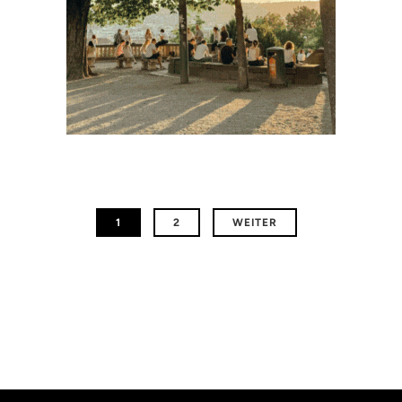
1
2
WEITER