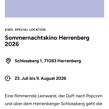
KINO
,
SPECIAL LOCATION
Sommernachtskino Herrenberg
2026
Schlossberg 1, 71083 Herrenberg
23. Juli bis 9. August 2026
Eine flimmernde Leinwand, der Duft nach Popcorn
und über dem Herrenberger Schlossberg geht die