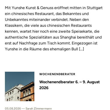
Mit Yunshe Kunst & Genuss eröffnet mitten in Stuttgart
ein chinesisches Restaurant, das Bekanntes und
Unbekanntes miteinander verbindet. Neben den
Klassikern, die viele aus chinesischen Restaurants
kennen, wartet hier noch eine zweite Speisekarte, die
authentische Spezialitäten aus Shanghai bereithält und
erst auf Nachfrage zum Tisch kommt. Eingezogen ist
Yunshe in die Räume des ehemaligen Bull […]
WOCHENENDBERATER
Wochenendberater 6. – 9. August
2026
05.08.2026 — Sarah Zimmermann