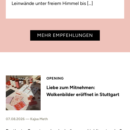
Leinwände unter freiem Himmel bis […]
MEHR EMPFEHLUNGEN
OPENING
Liebe zum Mitnehmen:
Wolkenbilder eröffnet in Stuttgart
07.08.2026 — Kajsa Meth