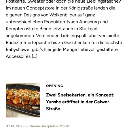
Postkarte, Sweater oder doch die neue Lieblingstasche?
Im neuen Conceptstore in der Königstraße landen die
eigenen Designs von Wolkenbilder auf ganz
unterschiedlichen Produkten. Nach Augsburg und
Kempten ist die Brand jetzt auch in Stuttgart
angekommen. Vom neuen Lieblingspulli über verspielte
Badezimmerteppiche bis zu Geschenken für die nächste
Babyshower gibt’s hier jede Menge liebevoll gestaltete
Accessoires […]
OPENING
Zwei Speisekarten, ein Konzept:
Yunshe eröffnet in der Calwer
Straße
07.08.2026 — Saskia-Jacqueline Moritz