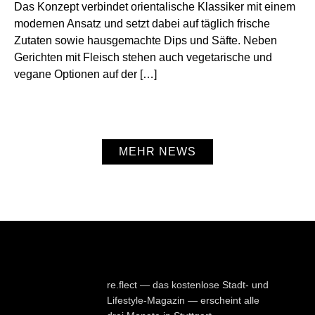
Das Konzept verbindet orientalische Klassiker mit einem
modernen Ansatz und setzt dabei auf täglich frische
Zutaten sowie hausgemachte Dips und Säfte. Neben
Gerichten mit Fleisch stehen auch vegetarische und
vegane Optionen auf der […]
MEHR NEWS
re.flect — das kostenlose Stadt- und
Lifestyle-Magazin — erscheint alle