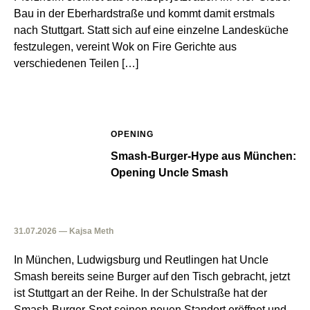
Bau in der Eberhardstraße und kommt damit erstmals
nach Stuttgart. Statt sich auf eine einzelne Landesküche
festzulegen, vereint Wok on Fire Gerichte aus
verschiedenen Teilen […]
OPENING
Smash-Burger-Hype aus München:
Opening Uncle Smash
31.07.2026 — Kajsa Meth
In München, Ludwigsburg und Reutlingen hat Uncle
Smash bereits seine Burger auf den Tisch gebracht, jetzt
ist Stuttgart an der Reihe. In der Schulstraße hat der
Smash-Burger-Spot seinen neuen Standort eröffnet und