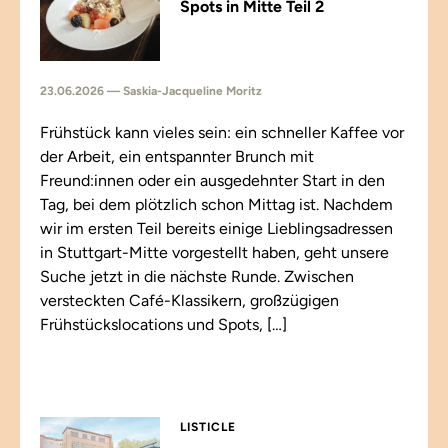
Spots in Mitte Teil 2
23.06.2026 — Saskia-Jacqueline Moritz
Frühstück kann vieles sein: ein schneller Kaffee vor
der Arbeit, ein entspannter Brunch mit
Freund:innen oder ein ausgedehnter Start in den
Tag, bei dem plötzlich schon Mittag ist. Nachdem
wir im ersten Teil bereits einige Lieblingsadressen
in Stuttgart-Mitte vorgestellt haben, geht unsere
Suche jetzt in die nächste Runde. Zwischen
versteckten Café-Klassikern, großzügigen
Frühstückslocations und Spots, […]
LISTICLE