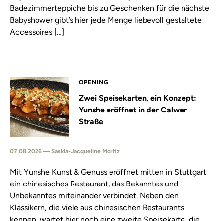
Badezimmerteppiche bis zu Geschenken für die nächste
Babyshower gibt’s hier jede Menge liebevoll gestaltete
Accessoires […]
OPENING
Zwei Speisekarten, ein Konzept:
Yunshe eröffnet in der Calwer
Straße
07.08.2026 — Saskia-Jacqueline Moritz
Mit Yunshe Kunst & Genuss eröffnet mitten in Stuttgart
ein chinesisches Restaurant, das Bekanntes und
Unbekanntes miteinander verbindet. Neben den
Klassikern, die viele aus chinesischen Restaurants
kennen, wartet hier noch eine zweite Speisekarte, die