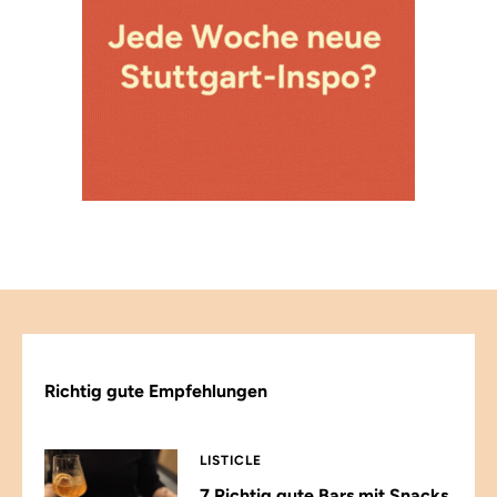
Richtig gute Empfehlungen
LISTICLE
7 Richtig gute Bars mit Snacks