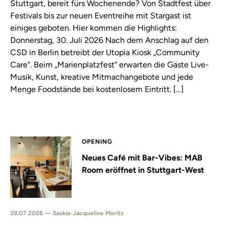
Stuttgart, bereit fürs Wochenende? Von Stadtfest über
Festivals bis zur neuen Eventreihe mit Stargast ist
einiges geboten. Hier kommen die Highlights:
Donnerstag, 30. Juli 2026 Nach dem Anschlag auf den
CSD in Berlin betreibt der Utopia Kiosk „Community
Care“. Beim „Marienplatzfest“ erwarten die Gäste Live-
Musik, Kunst, kreative Mitmachangebote und jede
Menge Foodstände bei kostenlosem Eintritt. […]
OPENING
Neues Café mit Bar-Vibes: MAB
Room eröffnet in Stuttgart-West
28.07.2026 — Saskia-Jacqueline Moritz