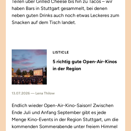
Teilen über Grilled Cheese bis hin zu Tacos – wir
haben Bars in Stuttgart gesammelt, bei denen
neben guten Drinks auch noch etwas Leckeres zum
Snacken auf dem Tisch landet.
LISTICLE
5 richtig gute Open-Air-Kinos
in der Region
13.07.2026 — Lena Thilow
Endlich wieder Open-Air-Kino-Saison! Zwischen
Ende Juli und Anfang September gibt es jede
Menge Kino-Events in der Region Stuttgart, um die
kommenden Sommerabende unter freiem Himmel