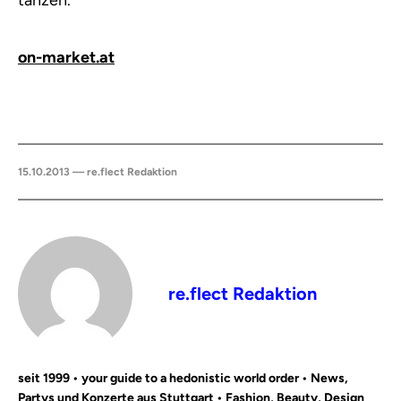
tanzen.
on-market.at
15.10.2013 — re.flect Redaktion
re.flect Redaktion
seit 1999 • your guide to a hedonistic world order • News,
Partys und Konzerte aus Stuttgart • Fashion, Beauty, Design