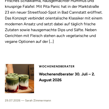
Frisches Schawarma, hausgemachter Hummus und
knusprige Falafel: Mit Pita Panic hat in der Marktstraße
23 ein neuer Streetfood-Spot in Bad Cannstatt eröffnet.
Das Konzept verbindet orientalische Klassiker mit einem
modernen Ansatz und setzt dabei auf täglich frische
Zutaten sowie hausgemachte Dips und Säfte. Neben
Gerichten mit Fleisch stehen auch vegetarische und
vegane Optionen auf der […]
WOCHENENDBERATER
Wochenendberater 30. Juli – 2.
August 2026
29.07.2026 — Sarah Zimmermann