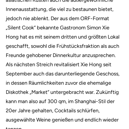
asiatischen Küsten auch die außergewöhnliche
Innenausstattung, die viel zu bestaunen bietet,
jedoch nie ablenkt. Der aus dem ORF-Format
„Silent Cook“ bekannte Gastronom Simon Xie
Hong hat es mit seinem dritten und größten Lokal
geschafft, sowohl die Frühstücksfraktion als auch
Freunde gehobener Dinnerkultur anzusprechen.
Als nächsten Streich revitalisiert Xie Hong seit
September auch das darunterliegende Geschoss,
in dessen Räumlichkeiten zuvor die ehemalige
Diskothek „Market“ untergebracht war. Zukünftig
kann man also auf 300 qm, im Shanghai-Stil der
20er Jahre gehalten, Cocktails schlürfen,
ausgewählte Weine genießen und endlich wieder