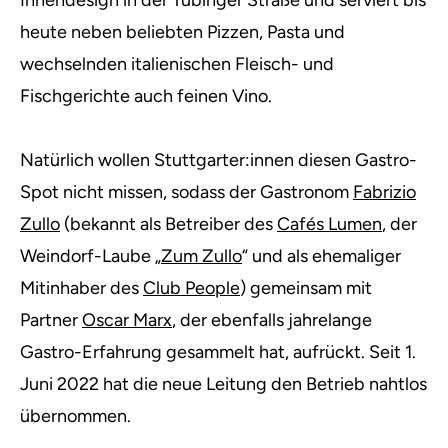
Innendesign in der Tübinger Straße und serviert bis
heute neben beliebten Pizzen, Pasta und
wechselnden italienischen Fleisch- und
Fischgerichte auch feinen Vino.
Natürlich wollen Stuttgarter:innen diesen Gastro-
Spot nicht missen, sodass der Gastronom
Fabrizio
Zullo
(bekannt als Betreiber des
Cafés Lumen
, der
Weindorf-Laube „
Zum Zullo
“ und als ehemaliger
Mitinhaber des
Club People
) gemeinsam mit
Partner
Oscar Marx
, der ebenfalls jahrelange
Gastro-Erfahrung gesammelt hat, aufrückt. Seit 1.
Juni 2022 hat die neue Leitung den Betrieb nahtlos
übernommen.