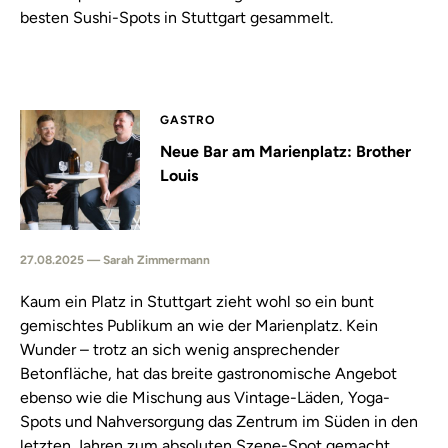
besten Sushi-Spots in Stuttgart gesammelt.
GASTRO
Neue Bar am Marienplatz: Brother
Louis
27.08.2025 — Sarah Zimmermann
Kaum ein Platz in Stuttgart zieht wohl so ein bunt
gemischtes Publikum an wie der Marienplatz. Kein
Wunder – trotz an sich wenig ansprechender
Betonfläche, hat das breite gastronomische Angebot
ebenso wie die Mischung aus Vintage-Läden, Yoga-
Spots und Nahversorgung das Zentrum im Süden in den
letzten Jahren zum absoluten Szene-Spot gemacht.