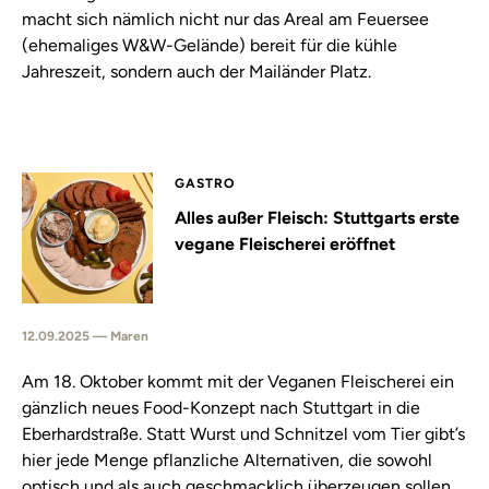
macht sich nämlich nicht nur das Areal am Feuersee
(ehemaliges W&W-Gelände) bereit für die kühle
Jahreszeit, sondern auch der Mailänder Platz.
GASTRO
Alles außer Fleisch: Stuttgarts erste
vegane Fleischerei eröffnet
12.09.2025 — Maren
Am 18. Oktober kommt mit der Veganen Fleischerei ein
gänzlich neues Food-Konzept nach Stuttgart in die
Eberhardstraße. Statt Wurst und Schnitzel vom Tier gibt’s
hier jede Menge pflanzliche Alternativen, die sowohl
optisch und als auch geschmacklich überzeugen sollen.