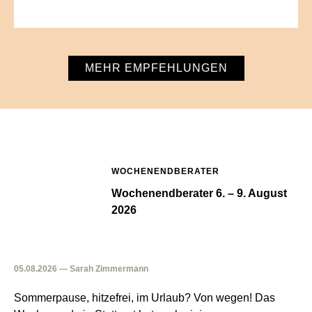
MEHR EMPFEHLUNGEN
WOCHENENDBERATER
Wochenendberater 6. – 9. August
2026
05.08.2026 — Sarah Zimmermann
Sommerpause, hitzefrei, im Urlaub? Von wegen! Das