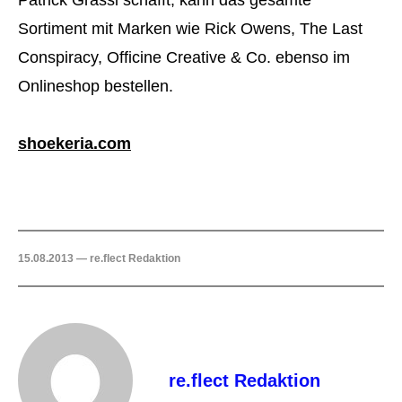
Patrick Grassl schafft, kann das gesamte
Sortiment mit Marken wie Rick Owens, The Last
Conspiracy, Officine Creative & Co. ebenso im
Onlineshop bestellen.
shoekeria.com
15.08.2013 — re.flect Redaktion
re.flect Redaktion