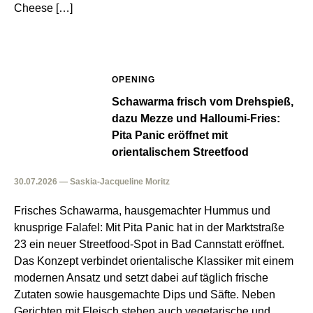
Cheese […]
OPENING
Schawarma frisch vom Drehspieß,
dazu Mezze und Halloumi-Fries:
Pita Panic eröffnet mit
orientalischem Streetfood
30.07.2026 — Saskia-Jacqueline Moritz
Frisches Schawarma, hausgemachter Hummus und
knusprige Falafel: Mit Pita Panic hat in der Marktstraße
23 ein neuer Streetfood-Spot in Bad Cannstatt eröffnet.
Das Konzept verbindet orientalische Klassiker mit einem
modernen Ansatz und setzt dabei auf täglich frische
Zutaten sowie hausgemachte Dips und Säfte. Neben
Gerichten mit Fleisch stehen auch vegetarische und