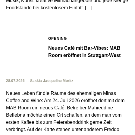
Musik, Kunst, kreative Mitmachangebote und jede Menge
Foodstände bei kostenlosem Eintritt. […]
OPENING
Neues Café mit Bar-Vibes: MAB
Room eröffnet in Stuttgart-West
28.07.2026 — Saskia-Jacqueline Moritz
Neues Leben für die Räume des ehemaligen Minas
Coffee and Wine: Am 24. Juli 2026 eröffnet dort mit dem
MAB Room ein neues Café. Betreiber Mahieddine
Bellebna möchte einen Ort schaffen, an dem man vom
ersten Kaffee bis zum Feierabenddrink gerne Zeit
verbringt. Auf der Karte stehen unter anderem Freddo