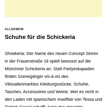
ALLGEMEIN
Schuhe für die Schickeria
Shoekeria: Der Name des neuen Concept Stores
in der Frauenstraße 18 spielt bewusst auf die
Münchner Schickeria an.
Statt Partyeskapaden
finden Szenegänger vis-à-vis des
Viktualienmarktes Kleidungsstücke, Schuhe,
Taschen, Accessoires und Weine. Wer es nicht in
den Laden mit spanischem Inselflair von Tessa und