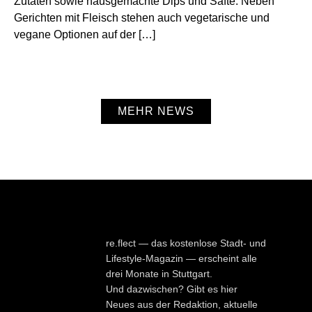
Zutaten sowie hausgemachte Dips und Säfte. Neben
Gerichten mit Fleisch stehen auch vegetarische und
vegane Optionen auf der […]
MEHR NEWS
re.flect — das kostenlose Stadt- und
Lifestyle-Magazin — erscheint alle
drei Monate in Stuttgart.
Und dazwischen? Gibt es hier
Neues aus der Redaktion, aktuelle