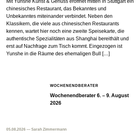
Mit Yunshe Kunst & Genuss eröffnet mitten in Stuttgart ein
chinesisches Restaurant, das Bekanntes und
Unbekanntes miteinander verbindet. Neben den
Klassikern, die viele aus chinesischen Restaurants
kennen, wartet hier noch eine zweite Speisekarte, die
authentische Spezialitäten aus Shanghai bereithält und
erst auf Nachfrage zum Tisch kommt. Eingezogen ist
Yunshe in die Räume des ehemaligen Bull […]
WOCHENENDBERATER
Wochenendberater 6. – 9. August
2026
05.08.2026 — Sarah Zimmermann