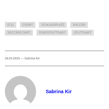
0711
COURT
SCHLOSSPLATZ
SOCCER
SOCCERCOURT
STADTSTUTTGART
STUTTGART
26.03.2025 — Sabrina Kir
Sabrina Kir