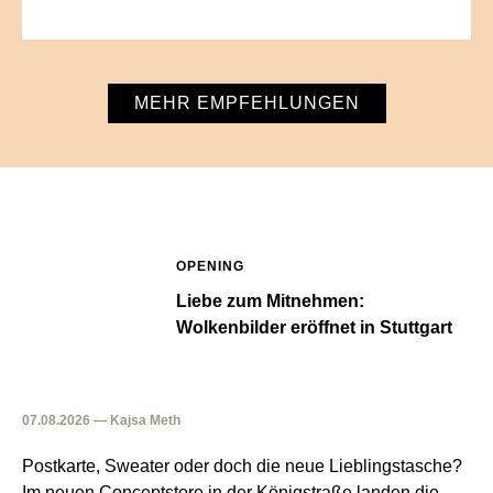
MEHR EMPFEHLUNGEN
OPENING
Liebe zum Mitnehmen:
Wolkenbilder eröffnet in Stuttgart
07.08.2026 — Kajsa Meth
Postkarte, Sweater oder doch die neue Lieblingstasche?
Im neuen Conceptstore in der Königstraße landen die