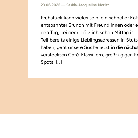
23.06.2026 — Saskia-Jacqueline Moritz
Frühstück kann vieles sein: ein schneller Kaf
entspannter Brunch mit Freund:innen oder e
den Tag, bei dem plötzlich schon Mittag ist
Teil bereits einige Lieblingsadressen in Stut
haben, geht unsere Suche jetzt in die näch
versteckten Café-Klassikern, großzügigen F
Spots, […]