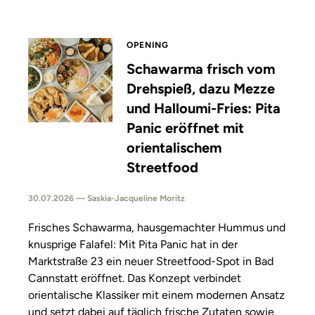
OPENING
Schawarma frisch vom
Drehspieß, dazu Mezze
und Halloumi-Fries: Pita
Panic eröffnet mit
orientalischem
Streetfood
30.07.2026 — Saskia-Jacqueline Moritz
Frisches Schawarma, hausgemachter Hummus und
knusprige Falafel: Mit Pita Panic hat in der
Marktstraße 23 ein neuer Streetfood-Spot in Bad
Cannstatt eröffnet. Das Konzept verbindet
orientalische Klassiker mit einem modernen Ansatz
und setzt dabei auf täglich frische Zutaten sowie