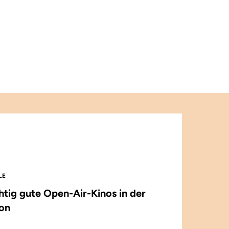
LE
chtig gute Open-Air-Kinos in der
on