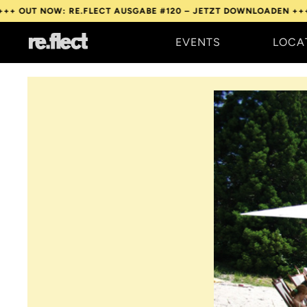
W: RE.FLECT AUSGABE #120 – JETZT DOWNLOADEN +++
OUT NOW:
EVENTS
LOCA