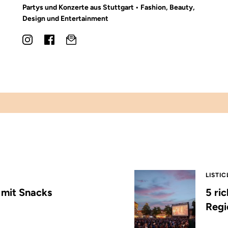
Partys und Konzerte aus Stuttgart • Fashion, Beauty,
Design und Entertainment
LISTIC
s mit Snacks
5 ri
Regi