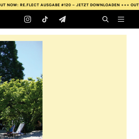
E.FLECT AUSGABE #120 – JETZT DOWNLOADEN +++
OUT NOW: RE.