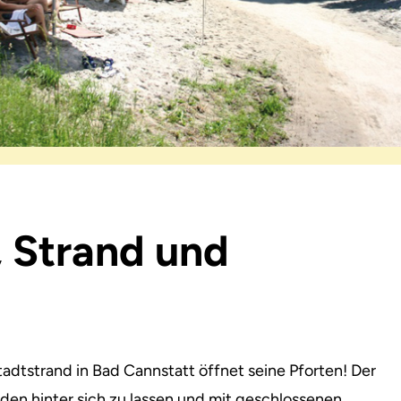
 Strand und
Stadtstrand in Bad Cannstatt öffnet seine Pforten!
Der
nden hinter sich zu lassen und mit geschlossenen