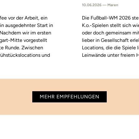
10.06.2026 — Maren
fee vor der Arbeit, ein
Die Fußball-WM 2026 steh
in ausgedehnter Start in
K.o.-Spielen stellt sich 
. Nachdem wir im ersten
oder doch gemeinsam mitf
tgart-Mitte vorgestellt
lieber in Gesellschaft erl
ste Runde. Zwischen
Locations, die die Spiele
rühstückslocations und
Leinwände unter freiem H
MEHR EMPFEHLUNGEN