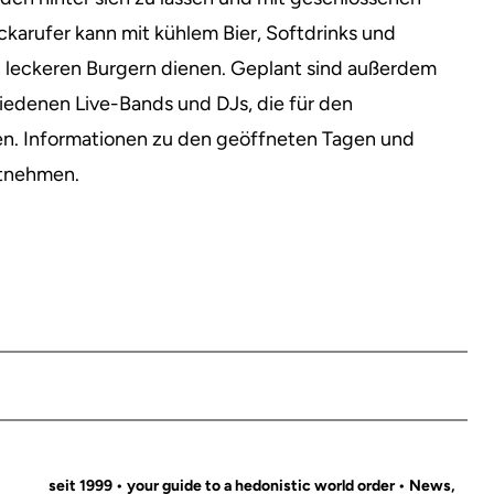
karufer kann mit kühlem Bier, Softdrinks und
 leckeren Burgern dienen. Geplant sind außerdem
hiedenen Live-Bands und DJs, die für den
en. Informationen zu den geöffneten Tagen und
ntnehmen.
seit 1999 • your guide to a hedonistic world order • News,