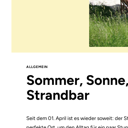
ALLGEMEIN
Sommer, Sonne,
Strandbar
Seit dem 01. April ist es wieder soweit: der 
perfekte Ort, um den Alltag für ein paar Stu