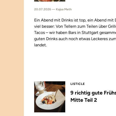
20.07.2026 — Kajsa Meth
Ein Abend mit Drinks ist top, ein Abend mit
viel besser: Von Tellern zum Teilen über Gril
Tacos – wir haben Bars in Stuttgart gesamm
guten Drinks auch noch etwas Leckeres zu
landet.
LISTICLE
9 richtig gute Früh
Mitte Teil 2