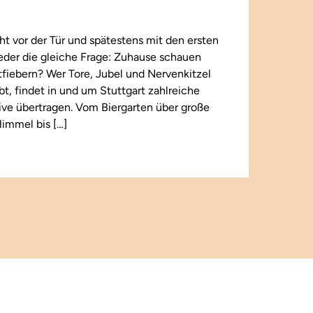
t vor der Tür und spätestens mit den ersten
wieder die gleiche Frage: Zuhause schauen
iebern? Wer Tore, Jubel und Nervenkitzel
ebt, findet in und um Stuttgart zahlreiche
 live übertragen. Vom Biergarten über große
immel bis […]