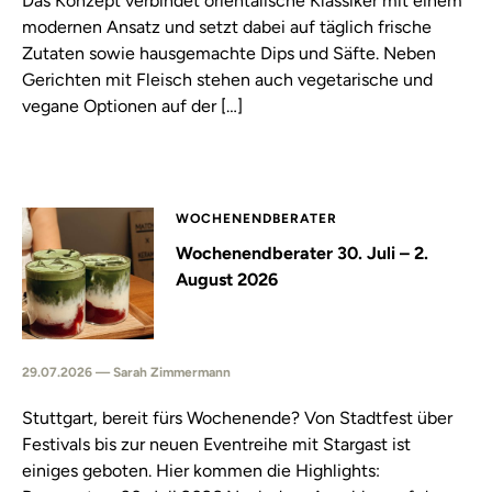
Das Konzept verbindet orientalische Klassiker mit einem
modernen Ansatz und setzt dabei auf täglich frische
Zutaten sowie hausgemachte Dips und Säfte. Neben
Gerichten mit Fleisch stehen auch vegetarische und
vegane Optionen auf der […]
WOCHENENDBERATER
Wochenendberater 30. Juli – 2.
August 2026
29.07.2026 — Sarah Zimmermann
Stuttgart, bereit fürs Wochenende? Von Stadtfest über
Festivals bis zur neuen Eventreihe mit Stargast ist
einiges geboten. Hier kommen die Highlights: