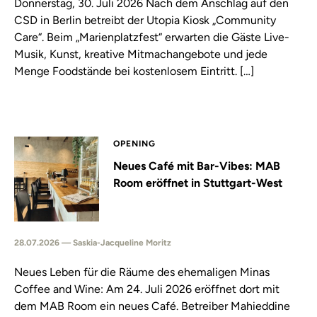
Donnerstag, 30. Juli 2026 Nach dem Anschlag auf den
CSD in Berlin betreibt der Utopia Kiosk „Community
Care“. Beim „Marienplatzfest“ erwarten die Gäste Live-
Musik, Kunst, kreative Mitmachangebote und jede
Menge Foodstände bei kostenlosem Eintritt. […]
OPENING
Neues Café mit Bar-Vibes: MAB
Room eröffnet in Stuttgart-West
28.07.2026 — Saskia-Jacqueline Moritz
Neues Leben für die Räume des ehemaligen Minas
Coffee and Wine: Am 24. Juli 2026 eröffnet dort mit
dem MAB Room ein neues Café. Betreiber Mahieddine