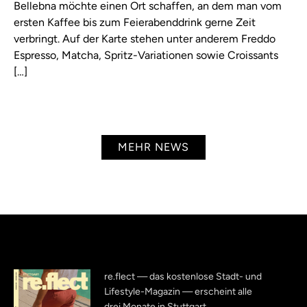
Bellebna möchte einen Ort schaffen, an dem man vom
ersten Kaffee bis zum Feierabenddrink gerne Zeit
verbringt. Auf der Karte stehen unter anderem Freddo
Espresso, Matcha, Spritz-Variationen sowie Croissants
[…]
MEHR NEWS
re.flect — das kostenlose Stadt- und
Lifestyle-Magazin — erscheint alle
drei Monate in Stuttgart.