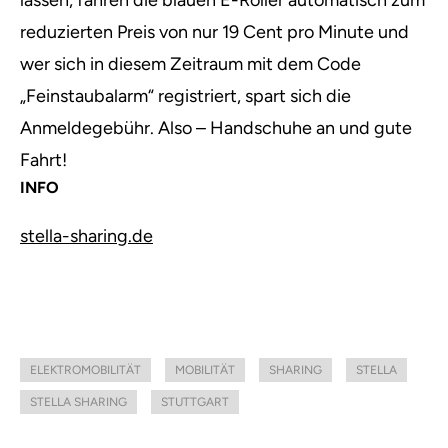
lassen, fahren die blauen E-Roller automatisch zum
reduzierten Preis von nur 19 Cent pro Minute und
wer sich in diesem Zeitraum mit dem Code
„Feinstaubalarm“ registriert, spart sich die
Anmeldegebühr. Also – Handschuhe an und gute
Fahrt!
INFO
stella-sharing.de
ELEKTROMOBILITÄT
MOBILITÄT
SHARING
STELLA
STELLA SHARING
STUTTGART