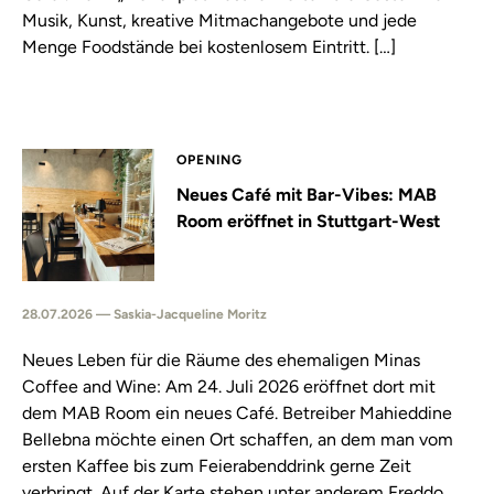
Musik, Kunst, kreative Mitmachangebote und jede
Menge Foodstände bei kostenlosem Eintritt. […]
OPENING
Neues Café mit Bar-Vibes: MAB
Room eröffnet in Stuttgart-West
28.07.2026 — Saskia-Jacqueline Moritz
Neues Leben für die Räume des ehemaligen Minas
Coffee and Wine: Am 24. Juli 2026 eröffnet dort mit
dem MAB Room ein neues Café. Betreiber Mahieddine
Bellebna möchte einen Ort schaffen, an dem man vom
ersten Kaffee bis zum Feierabenddrink gerne Zeit
verbringt. Auf der Karte stehen unter anderem Freddo