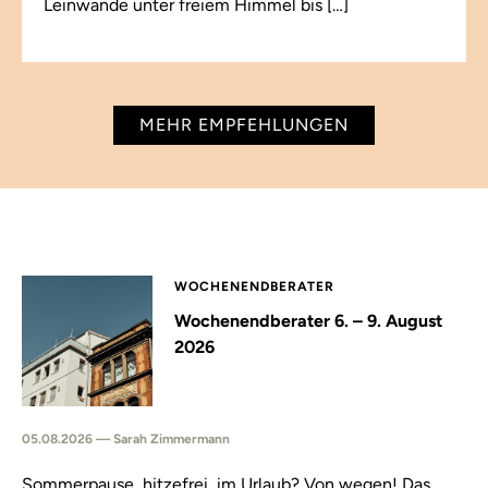
Leinwände unter freiem Himmel bis […]
MEHR EMPFEHLUNGEN
WOCHENENDBERATER
Wochenendberater 6. – 9. August
2026
05.08.2026 — Sarah Zimmermann
Sommerpause, hitzefrei, im Urlaub? Von wegen! Das