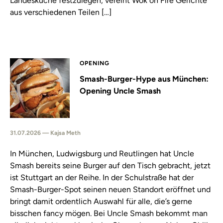
Landesküche festzulegen, vereint Wok on Fire Gerichte
aus verschiedenen Teilen […]
OPENING
Smash-Burger-Hype aus München:
Opening Uncle Smash
31.07.2026 — Kajsa Meth
In München, Ludwigsburg und Reutlingen hat Uncle
Smash bereits seine Burger auf den Tisch gebracht, jetzt
ist Stuttgart an der Reihe. In der Schulstraße hat der
Smash-Burger-Spot seinen neuen Standort eröffnet und
bringt damit ordentlich Auswahl für alle, die’s gerne
bisschen fancy mögen. Bei Uncle Smash bekommt man