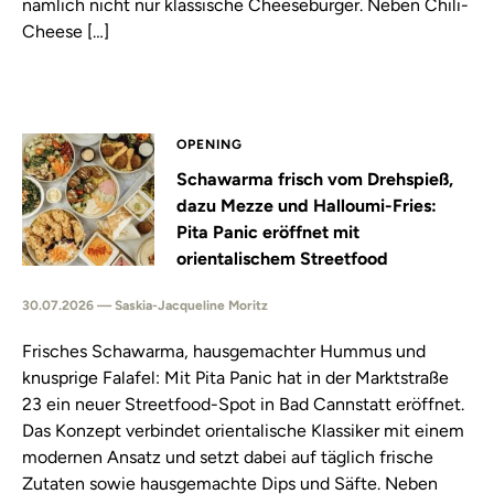
nämlich nicht nur klassische Cheeseburger. Neben Chili-
Cheese […]
OPENING
Schawarma frisch vom Drehspieß,
dazu Mezze und Halloumi-Fries:
Pita Panic eröffnet mit
orientalischem Streetfood
30.07.2026 — Saskia-Jacqueline Moritz
Frisches Schawarma, hausgemachter Hummus und
knusprige Falafel: Mit Pita Panic hat in der Marktstraße
23 ein neuer Streetfood-Spot in Bad Cannstatt eröffnet.
Das Konzept verbindet orientalische Klassiker mit einem
modernen Ansatz und setzt dabei auf täglich frische
Zutaten sowie hausgemachte Dips und Säfte. Neben